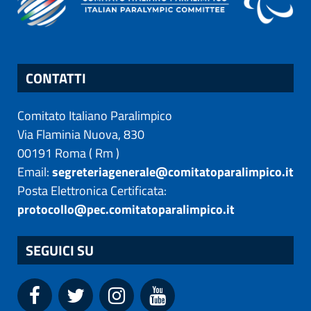
CONTATTI
Comitato Italiano Paralimpico
Via Flaminia Nuova, 830
00191
Roma
(
Rm
)
Email:
segreteriagenerale@comitatoparalimpico.it
Posta Elettronica Certificata:
protocollo@pec.comitatoparalimpico.it
SEGUICI SU