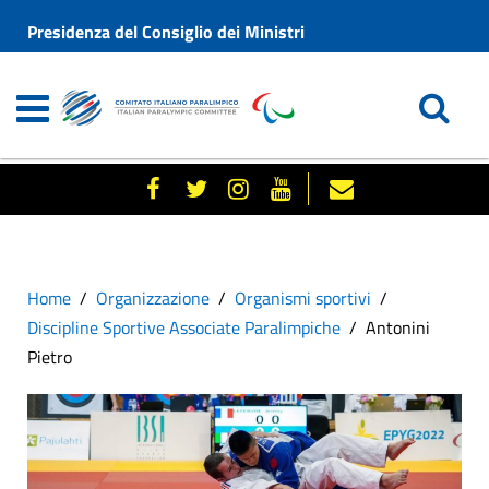
Presidenza del Consiglio dei Ministri
Home
Organizzazione
Organismi sportivi
Discipline Sportive Associate Paralimpiche
Antonini
Pietro