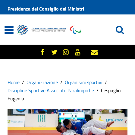
Presidenza del Consiglio dei Ministri
Home
Organizzazione
Organismi sportivi
Discipline Sportive Associate Paralimpiche
Cespuglio
Eugenia