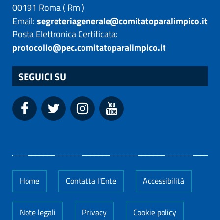
00191
Roma
(
Rm
)
Email:
segreteriagenerale@comitatoparalimpico.it
Posta Elettronica Certificata:
protocollo@pec.comitatoparalimpico.it
SEGUICI SU
Home
Contatta l'Ente
Accessibilità
Note legali
Privacy
Cookie policy