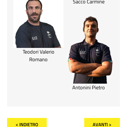
Sacco Carmine
Teodori Valerio
Romano
Antonini Pietro
< INDIETRO
AVANTI >