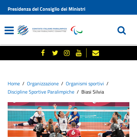
Presidenza del Consiglio dei Ministri
Home
Organizzazione
Organismi sportivi
Discipline Sportive Paralimpiche
Biasi Silvia