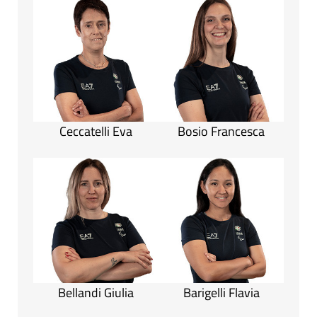
Ceccatelli Eva
Bosio Francesca
Bellandi Giulia
Barigelli Flavia