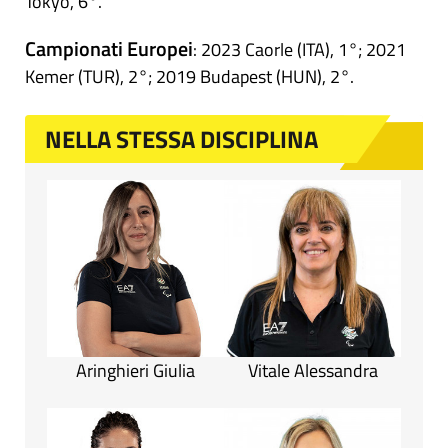
Tokyo, 6°.
Campionati Europei
: 2023 Caorle (ITA), 1°; 2021
Kemer (TUR), 2°; 2019 Budapest (HUN), 2°.
NELLA STESSA DISCIPLINA
Aringhieri Giulia
Vitale Alessandra