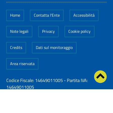
Home
Contatta l'Ente
Accessibilità
Note legali
Privacy
Cookie policy
Credits
Dati sul monitoraggio
Area riservata
Codice Fiscale: 14649011005
-
Partita IVA:
14649011005
ClioCom
© copyright 2026 - Clio S.r.l. Lecce - Tutti i
diritti riservati