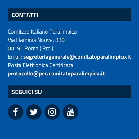
CONTATTI
Comitato Italiano Paralimpico
Via Flaminia Nuova, 830
00191
Roma
(
Rm
)
Email:
segreteriagenerale@comitatoparalimpico.it
Posta Elettronica Certificata:
protocollo@pec.comitatoparalimpico.it
SEGUICI SU