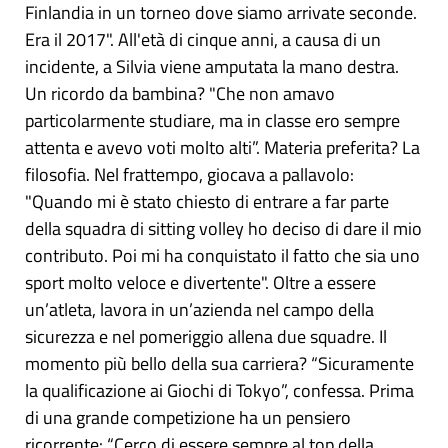
Finlandia in un torneo dove siamo arrivate seconde.
Era il 2017". All'età di cinque anni, a causa di un
incidente, a Silvia viene amputata la mano destra.
Un ricordo da bambina? "Che non amavo
particolarmente studiare, ma in classe ero sempre
attenta e avevo voti molto alti”. Materia preferita? La
filosofia. Nel frattempo, giocava a pallavolo:
"Quando mi è stato chiesto di entrare a far parte
della squadra di sitting volley ho deciso di dare il mio
contributo. Poi mi ha conquistato il fatto che sia uno
sport molto veloce e divertente". Oltre a essere
un’atleta, lavora in un’azienda nel campo della
sicurezza e nel pomeriggio allena due squadre. Il
momento più bello della sua carriera? “Sicuramente
la qualificazione ai Giochi di Tokyo”, confessa. Prima
di una grande competizione ha un pensiero
ricorrente: “Cerco di essere sempre al top della