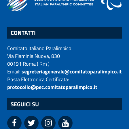
CONTATTI
Comitato Italiano Paralimpico
Via Flaminia Nuova, 830
00191
Roma
(
Rm
)
Email:
segreteriagenerale@comitatoparalimpico.it
Posta Elettronica Certificata:
protocollo@pec.comitatoparalimpico.it
SEGUICI SU