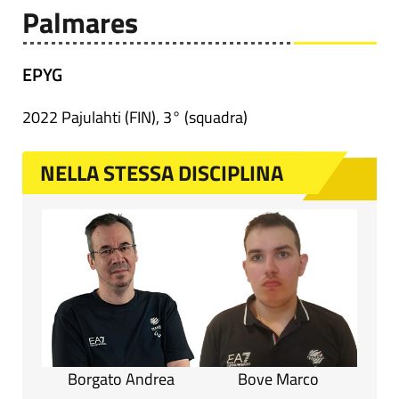
Palmares
EPYG
2022 Pajulahti (FIN), 3° (squadra)
NELLA STESSA DISCIPLINA
Borgato Andrea
Bove Marco