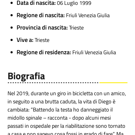
Data di nascita:
06 Luglio 1999
Regione di nascita:
Friuli Venezia Giulia
Provincia di nascita:
Trieste
Vive a:
Trieste
Regione di residenza:
Friuli Venezia Giulia
Biografia
Nel 2019, durante un giro in bicicletta con un amico,
in seguito a una brutta caduta, la vita di Diego è
cambiata: “Battendo la testa ho danneggiato il
midollo spinale – racconta - dopo alcuni mesi
passati in ospedale per la riabilitazione sono tornato
a casa e non sapevo cosa fossi in grado di fare”. Ma