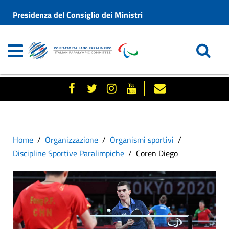
Presidenza del Consiglio dei Ministri
Home
Organizzazione
Organismi sportivi
Discipline Sportive Paralimpiche
Coren Diego