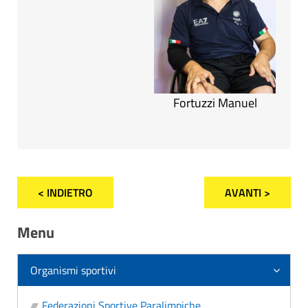
Fortuzzi Manuel
< INDIETRO
AVANTI >
Menu
Organismi sportivi
Federazioni Sportive Paralimpiche