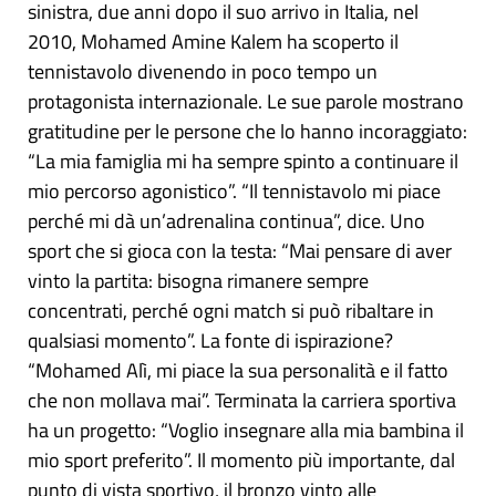
sinistra, due anni dopo il suo arrivo in Italia, nel
2010, Mohamed Amine Kalem ha scoperto il
tennistavolo divenendo in poco tempo un
protagonista internazionale. Le sue parole mostrano
gratitudine per le persone che lo hanno incoraggiato:
“La mia famiglia mi ha sempre spinto a continuare il
mio percorso agonistico”. “Il tennistavolo mi piace
perché mi dà un’adrenalina continua”, dice. Uno
sport che si gioca con la testa: “Mai pensare di aver
vinto la partita: bisogna rimanere sempre
concentrati, perché ogni match si può ribaltare in
qualsiasi momento”. La fonte di ispirazione?
“Mohamed Alì, mi piace la sua personalità e il fatto
che non mollava mai”. Terminata la carriera sportiva
ha un progetto: “Voglio insegnare alla mia bambina il
mio sport preferito”. Il momento più importante, dal
punto di vista sportivo, il bronzo vinto alle