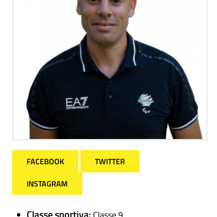
FACEBOOK
TWITTER
INSTAGRAM
Classe sportiva:
Classe 9