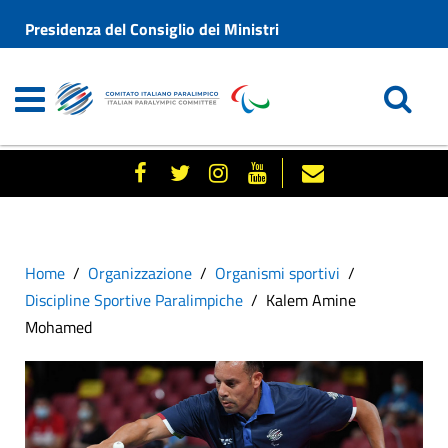
Presidenza del Consiglio dei Ministri
Home
Organizzazione
Organismi sportivi
Discipline Sportive Paralimpiche
Kalem Amine
Mohamed