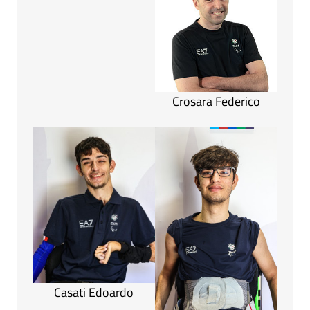
Crosara Federico
Casati Edoardo