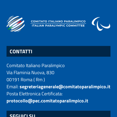
CONTATTI
Comitato Italiano Paralimpico
Via Flaminia Nuova, 830
00191
Roma
(
Rm
)
Email:
segreteriagenerale@comitatoparalimpico.it
Posta Elettronica Certificata:
protocollo@pec.comitatoparalimpico.it
SEGUICI SU