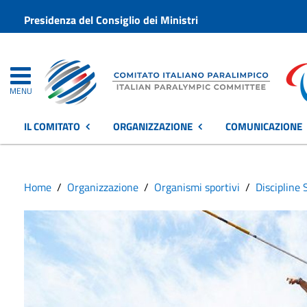
Presidenza del Consiglio dei Ministri
MENU
IL COMITATO
ORGANIZZAZIONE
COMUNICAZIONE
Home
Organizzazione
Organismi sportivi
Discipline 