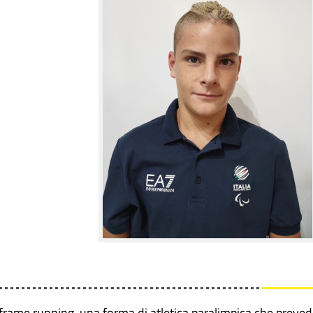
l frame running, una forma di atletica paralimpica che preve