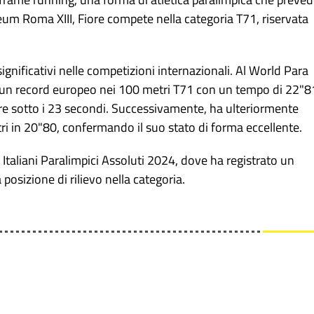
yceum Roma XIII, Fiore compete nella categoria T71, riservata
significativi nelle competizioni internazionali. Al World Para
ito un record europeo nei 100 metri T71 con un tempo di 22"8
ere sotto i 23 secondi. Successivamente, ha ulteriormente
ri in 20"80, confermando il suo stato di forma eccellente.
Italiani Paralimpici Assoluti 2024, dove ha registrato un
osizione di rilievo nella categoria.