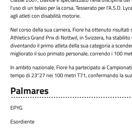
l'uso di un telaio per la corsa. Tesserato per l'A.S.D. L
agli atleti con disabilità motorie.
Nel corso della sua carriera, Fiore ha ottenuto risultati 
Athletics Grand Prix di Nottwil, in Svizzera, ha stabil
diventando il primo atleta della sua categoria a scend
migliorato il suo primato personale, correndo i 100 met
In ambito nazionale, Fiore ha partecipato ai Campionati 
tempo di 23"27 nei 100 metri T71, confermando la sua p
Palmares
EPYG
Esordiente