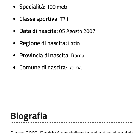
Specialità:
100 metri
Classe sportiva:
T71
Data di nascita:
05 Agosto 2007
Regione di nascita:
Lazio
Provincia di nascita:
Roma
Comune di nascita:
Roma
Biografia
Classe 2007, Davide è specializzato nella disciplina de