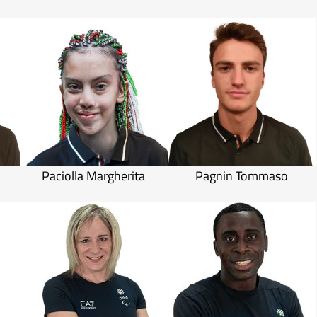
Paciolla Margherita
Pagnin Tommaso