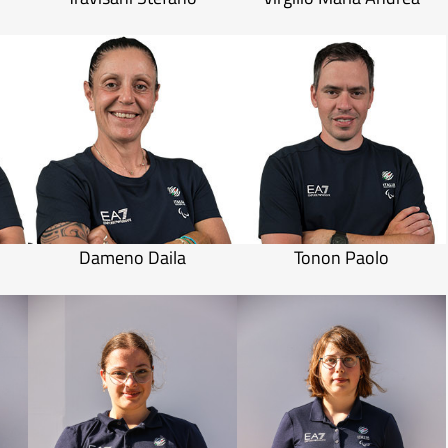
Dameno Daila
Tonon Paolo