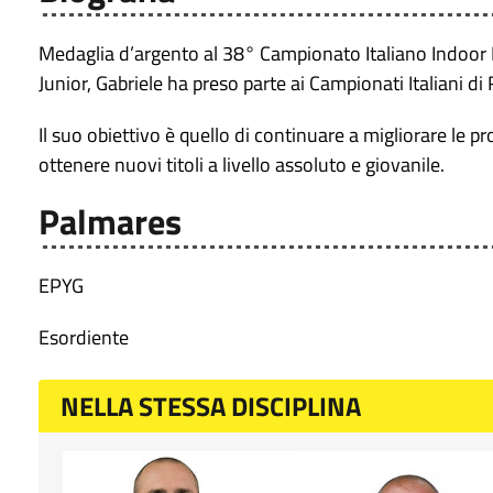
Medaglia d’argento al 38° Campionato Italiano Indoo
Junior, Gabriele ha preso parte ai Campionati Italiani di
Il suo obiettivo è quello di continuare a migliorare le 
ottenere nuovi titoli a livello assoluto e giovanile.
Palmares
EPYG
Esordiente
NELLA STESSA DISCIPLINA