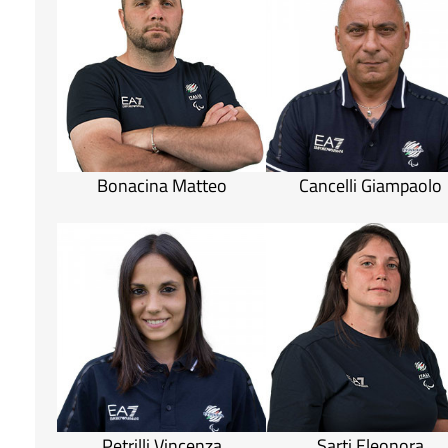
Bonacina Matteo
Cancelli Giampaolo
Petrilli Vincenza
Sarti Eleonora