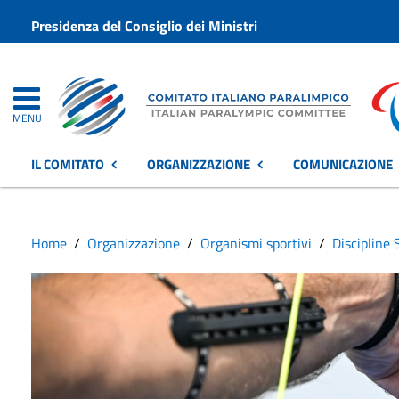
Presidenza del Consiglio dei Ministri
MENU
IL COMITATO
ORGANIZZAZIONE
COMUNICAZIONE
Home
Organizzazione
Organismi sportivi
Discipline 