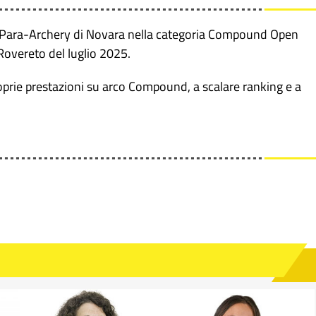
r Para-Archery di Novara nella categoria Compound Open
 Rovereto del luglio 2025.
proprie prestazioni su arco Compound, a scalare ranking e a