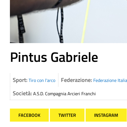
Pintus Gabriele
Sport:
Federazione:
Tiro con l'arco
Federazione Itali
Società:
A.S.D. Compagnia Arcieri Franchi
FACEBOOK
TWITTER
INSTAGRAM