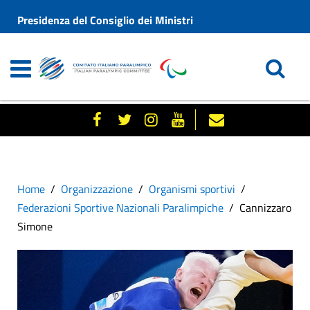
Presidenza del Consiglio dei Ministri
Home
Organizzazione
Organismi sportivi
Federazioni Sportive Nazionali Paralimpiche
Cannizzaro
Simone