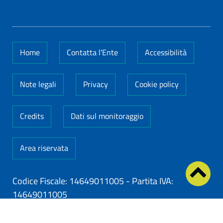
Home
Contatta l'Ente
Accessibilità
Note legali
Privacy
Cookie policy
Credits
Dati sul monitoraggio
Area riservata
Codice Fiscale: 14649011005
-
Partita IVA:
14649011005
ClioCom
© copyright 2026 - Clio S.r.l. Lecce - Tutti i