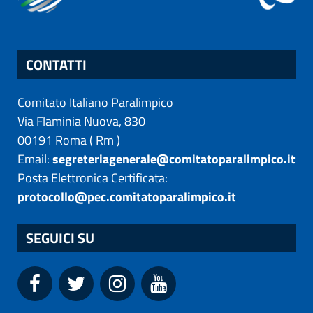
CONTATTI
Comitato Italiano Paralimpico
Via Flaminia Nuova, 830
00191
Roma
(
Rm
)
Email:
segreteriagenerale@comitatoparalimpico.it
Posta Elettronica Certificata:
protocollo@pec.comitatoparalimpico.it
SEGUICI SU