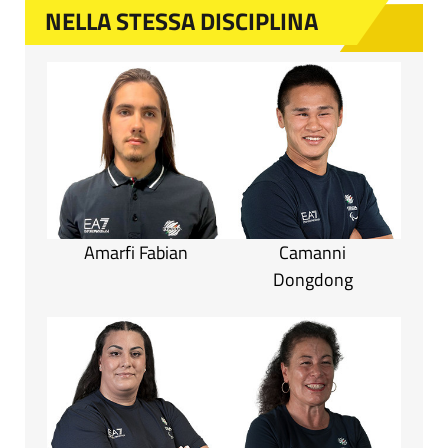
NELLA STESSA DISCIPLINA
Amarfi Fabian
Camanni
Dongdong