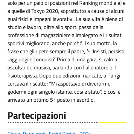
solo per un paio di posizioni nel Ranking mondiale) e
a quelle di Tokyo 2020, soprattutto a causa di alcuni
guai fisici e impegni lavorativi. La sua vita è piena di
studio e lavoro, oltre allo sport: passa dalla
professione di magazziniere a impiegato e i risultati
sportivi migliorano, anche perché il suo motto, la
frase che gli ripete sempre il padre, è: 'Insisti, persisti,
raggiungi e conquisti'. Prima di una gara, si calma
ascoltando musica, parlando con l’allenatore e il
fisioterapista. Dopo due edizioni mancate, a Parigi
cercava il riscatto: "Mi aspettavo di divertirmi,
godermi ogni singolo istante, così è stato". E così è
arrivato un ottimo 5° posto in esordio.
Partecipazioni
Giochi Paralimpici Estivi Parigi - 2024