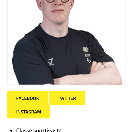
FACEBOOK
TWITTER
INSTAGRAM
Classe sportiva:
J2