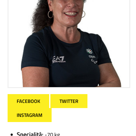
FACEBOOK
TWITTER
INSTAGRAM
Specialità:
-70 kg