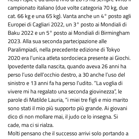
campionato italiano (due volte categoria 70 kg, due
cat. 66 kg e una 65 kg). Vanta anche un 4° posto agli
Europei di Cagliari 2022, un 3° posto ai Mondiali di
Baku 2022 e un 5° posto ai Mondiali di Birmingham
2023. Alla sua seconda partecipazione alle
Paralimpiadi, nella precedente edizione di Tokyo
2020 era l’unica atleta sordocieca presente ai Giochi.
Ipovedente dalla nascita, quando aveva 26 anni ha
perso l’uso dell’occhio destro, a 30 anche l’uso del
sinistro e 13 anni fa ha perso l’udito. “La voglia di
vivere mi ha regalato una seconda giovinezza”, le
parole di Matilde Lauria, “i miei tre figli e mio marito
sono stati il mio più supporto più grande. Ai giovani
dico di non mollare mai, il judo ce lo insegna. Si
cade, ma ci si rialza.
Molti pensano che il successo arrivi solo portando a