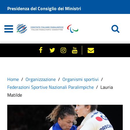
Presidenza del Consiglio dei Ministri
Home
Organizzazione
Organismi sportivi
Federazioni Sportive Nazionali Paralimpiche
Lauria
Matilde