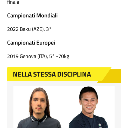
finale
Campionati Mondiali
2022 Baku (AZE), 3°
Campionati Europei
2019 Genova (ITA), 5° -70kg
NELLA STESSA DISCIPLINA