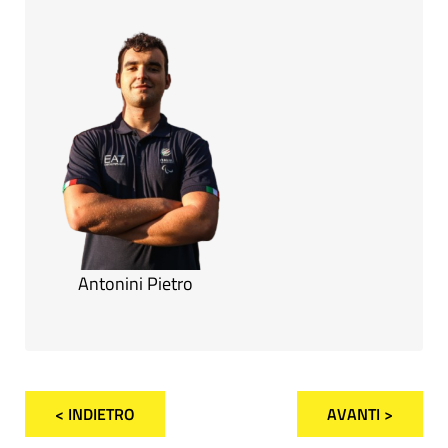
Antonini Pietro
< INDIETRO
AVANTI >