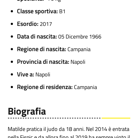
Classe sportiva:
B1
Esordio:
2017
Data di nascita:
05 Dicembre 1966
Regione di nascita:
Campania
Provincia di nascita:
Napoli
Vive a:
Napoli
Regione di residenza:
Campania
Biografia
Matilde pratica il judo da 18 anni. Nel 2014 è entrata
nella Fispic e da allora fino al 2019 ha sempre vinto il