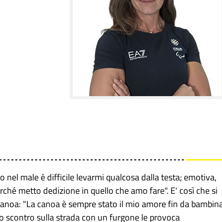
nel male é difficile levarmi qualcosa dalla testa; emotiva,
ché metto dedizione in quello che amo fare". E' così che si
canoa: "La canoa è sempre stato il mio amore fin da bambina
o scontro sulla strada con un furgone le provoca