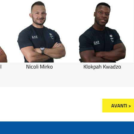
l
Nicoli Mirko
Klokpah Kwadzo
AVANTI >