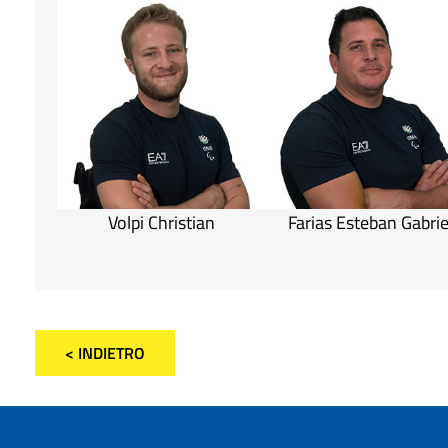
Volpi Christian
Farias Esteban Gabrie
< INDIETRO