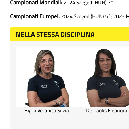
Campionati Mondiali:
2024 Szeged (HUN) 7°;
Campionati Europei:
2024 Szeged (HUN) 5°; 2023 M
NELLA STESSA DISCIPLINA
Biglia Veronica Silvia
De Paolis Eleonora