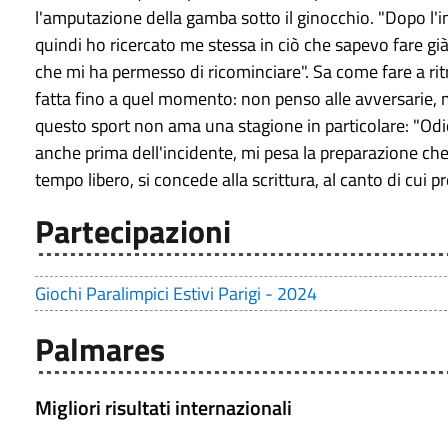
l'amputazione della gamba sotto il ginocchio. "Dopo l'i
quindi ho ricercato me stessa in ciò che sapevo fare già
che mi ha permesso di ricominciare". Sa come fare a ri
fatta fino a quel momento: non penso alle avversarie, ma 
questo sport non ama una stagione in particolare: "Odio
anche prima dell'incidente, mi pesa la preparazione ch
tempo libero, si concede alla scrittura, al canto di cui pre
Partecipazioni
Giochi Paralimpici Estivi Parigi - 2024
Palmares
Migliori risultati internazionali