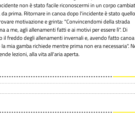
ncidente non è stato facile riconoscermi in un corpo cambia
 da prima. Ritornare in canoa dopo l'incidente è stato quell
trovare motivazione e grinta: "Convincendomi della strada
a me, agli allenamenti fatti e ai motivi per essere lì". Di
 il freddo degli allenamenti invernali e, avendo fatto canoa
e la mia gamba richiede mentre prima non era necessaria". N
nde lezioni, alla vita all'aria aperta.