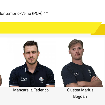
ontemor o-Velho (POR) 4°
Mancarella Federico
Ciustea Marius
Bogdan