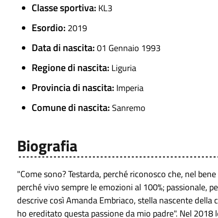
Classe sportiva:
KL3
Esordio:
2019
Data di nascita:
01 Gennaio 1993
Regione di nascita:
Liguria
Provincia di nascita:
Imperia
Comune di nascita:
Sanremo
Biografia
"Come sono? Testarda, perché riconosco che, nel bene o 
perché vivo sempre le emozioni al 100%; passionale, per
descrive così Amanda Embriaco, stella nascente della 
ho ereditato questa passione da mio padre". Nel 2018 l