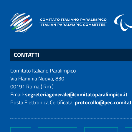
CONTATTI
Comitato Italiano Paralimpico
Via Flaminia Nuova, 830
00191
Roma
(
Rm
)
Email:
segreteriagenerale@comitatoparalimpico.it
Posta Elettronica Certificata:
protocollo@pec.comitat