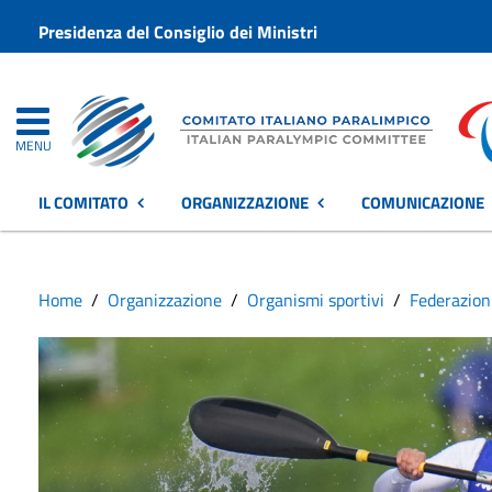
Presidenza del Consiglio dei Ministri
MENU
IL COMITATO
ORGANIZZAZIONE
COMUNICAZIONE
Home
Organizzazione
Organismi sportivi
Federazion