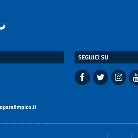
SEGUICI SU
oparalimpico.it