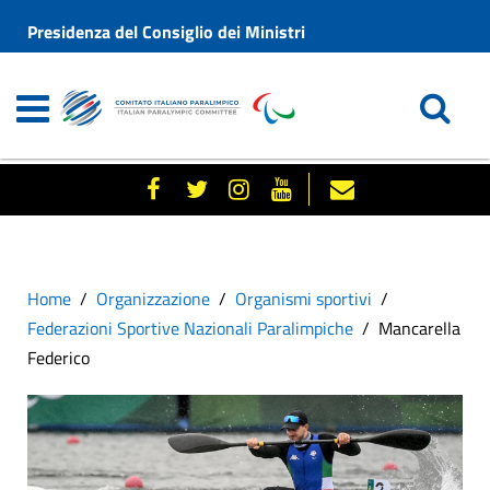
Presidenza del Consiglio dei Ministri
Home
Organizzazione
Organismi sportivi
Federazioni Sportive Nazionali Paralimpiche
Mancarella
Federico