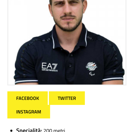
FACEBOOK
TWITTER
INSTAGRAM
Specialità:
200 metri