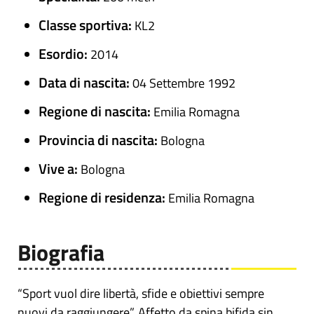
Classe sportiva:
KL2
Esordio:
2014
Data di nascita:
04 Settembre 1992
Regione di nascita:
Emilia Romagna
Provincia di nascita:
Bologna
Vive a:
Bologna
Regione di residenza:
Emilia Romagna
Biografia
“Sport vuol dire libertà, sfide e obiettivi sempre
nuovi da raggiungere”. Affetto da spina bifida sin