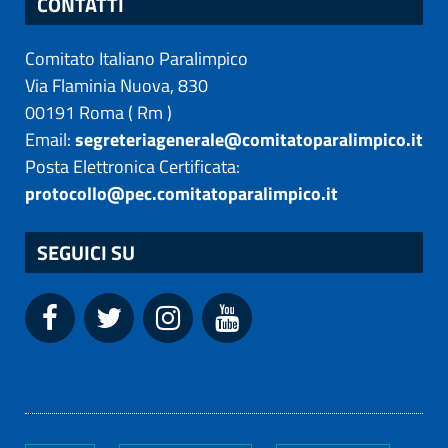
CONTATTI
Comitato Italiano Paralimpico
Via Flaminia Nuova, 830
00191
Roma
(
Rm
)
Email:
segreteriagenerale@comitatoparalimpico.it
Posta Elettronica Certificata:
protocollo@pec.comitatoparalimpico.it
SEGUICI SU