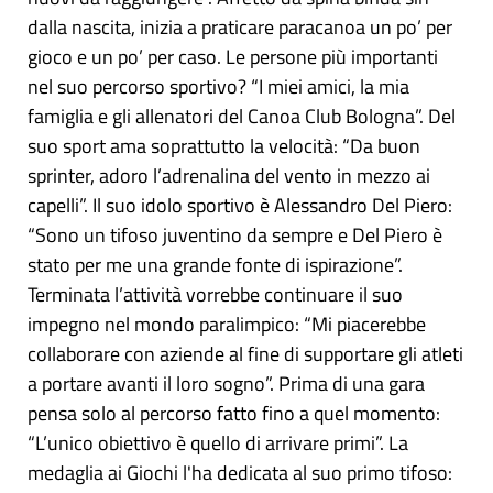
dalla nascita, inizia a praticare paracanoa un po’ per
gioco e un po’ per caso. Le persone più importanti
nel suo percorso sportivo? “I miei amici, la mia
famiglia e gli allenatori del Canoa Club Bologna”. Del
suo sport ama soprattutto la velocità: “Da buon
sprinter, adoro l’adrenalina del vento in mezzo ai
capelli”. Il suo idolo sportivo è Alessandro Del Piero:
“Sono un tifoso juventino da sempre e Del Piero è
stato per me una grande fonte di ispirazione”.
Terminata l’attività vorrebbe continuare il suo
impegno nel mondo paralimpico: “Mi piacerebbe
collaborare con aziende al fine di supportare gli atleti
a portare avanti il loro sogno”. Prima di una gara
pensa solo al percorso fatto fino a quel momento:
“L’unico obiettivo è quello di arrivare primi”. La
medaglia ai Giochi l'ha dedicata al suo primo tifoso: