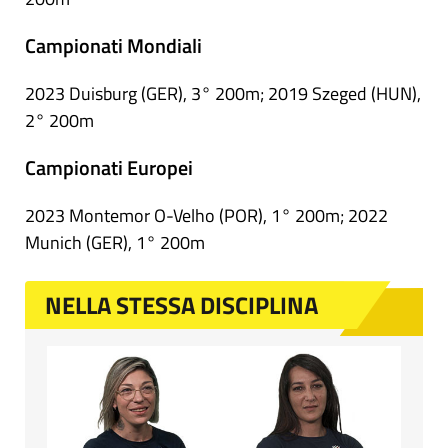
Campionati Mondiali
2023 Duisburg (GER), 3° 200m; 2019 Szeged (HUN),
2° 200m
Campionati Europei
2023 Montemor O-Velho (POR), 1° 200m; 2022
Munich (GER), 1° 200m
NELLA STESSA DISCIPLINA