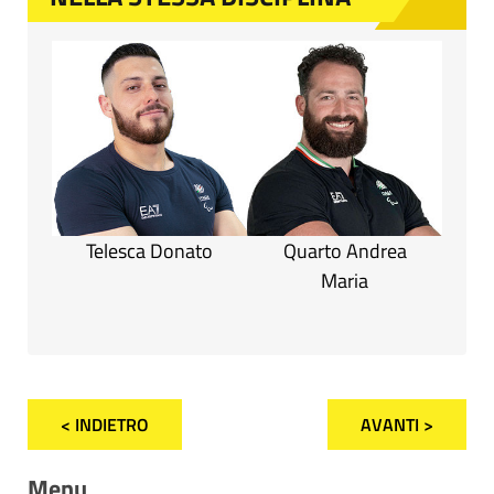
Telesca Donato
Quarto Andrea
Maria
< INDIETRO
AVANTI >
Menu