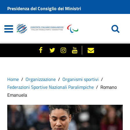
Presidenza del Consiglio dei Ministri
Home
Organizzazione
Organismi sportivi
Federazioni Sportive Nazionali Paralimpiche
Romano
Emanuela