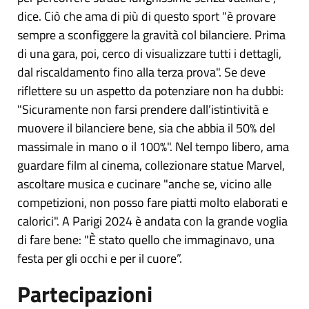
dice. Ciò che ama di più di questo sport "è provare
sempre a sconfiggere la gravità col bilanciere. Prima
di una gara, poi, cerco di visualizzare tutti i dettagli,
dal riscaldamento fino alla terza prova". Se deve
riflettere su un aspetto da potenziare non ha dubbi:
"Sicuramente non farsi prendere dall’istintività e
muovere il bilanciere bene, sia che abbia il 50% del
massimale in mano o il 100%". Nel tempo libero, ama
guardare film al cinema, collezionare statue Marvel,
ascoltare musica e cucinare "anche se, vicino alle
competizioni, non posso fare piatti molto elaborati e
calorici". A Parigi 2024 è andata con la grande voglia
di fare bene: "È stato quello che immaginavo, una
festa per gli occhi e per il cuore”.
Partecipazioni