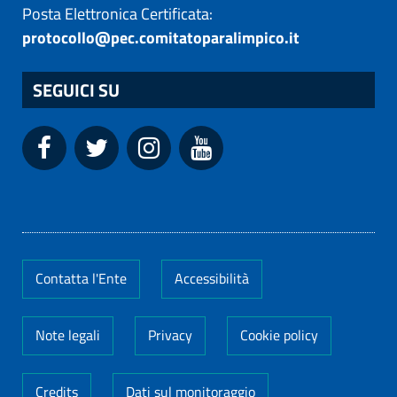
Posta Elettronica Certificata:
protocollo@pec.comitatoparalimpico.it
SEGUICI SU
Contatta l'Ente
Accessibilità
Note legali
Privacy
Cookie policy
Credits
Dati sul monitoraggio