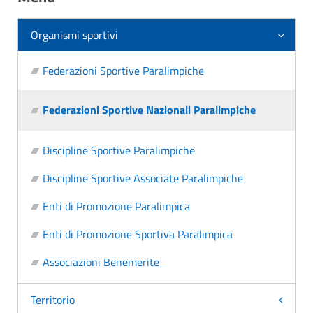
Organismi sportivi
Federazioni Sportive Paralimpiche
Federazioni Sportive Nazionali Paralimpiche
Discipline Sportive Paralimpiche
Discipline Sportive Associate Paralimpiche
Enti di Promozione Paralimpica
Enti di Promozione Sportiva Paralimpica
Associazioni Benemerite
Territorio