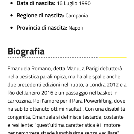
Data di nascita:
16 Luglio 1990
Regione di nascita:
Campania
Provincia di nascita:
Napoli
Biografia
Emanuela Romano, detta Manu, a Parigi debutterà
nella pesistica paralimpica, ma ha alle spalle anche
due precedenti edizioni nel nuoto, a Londra 2012 e a
Rio del Janeiro 2016 e un passaggio nel basket in
carrozzina. Poi l’amore per il Para Powerlifting, dove
ha subito ottenuto ottimi risultati. Con una disabilità
congenita, Emanuela si definisce testarda, costante
e resiliente: "quest’ultima caratteristica è il motore
per percorrere strade lunghissime senza vacillare",