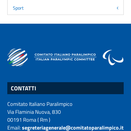
Sport
CONTATTI
Comitato Italiano Paralimpico
Via Flaminia Nuova, 830
00191
Roma
(
Rm
)
Email:
segreteriagenerale@comitatoparalimpico.it