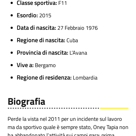
Classe sportiva:
F11
Esordio:
2015
Data di nascita:
27 Febbraio 1976
Regione di nascita:
Cuba
Provincia di nascita:
L’Avana
Vive a:
Bergamo
Regione di residenza:
Lombardia
Biografia
Perde la vista nel 2011 per un incidente sul lavoro
ma da sportivo quale è sempre stato, Oney Tapia non
ha abbandonato l’attività sui campi gara: prima