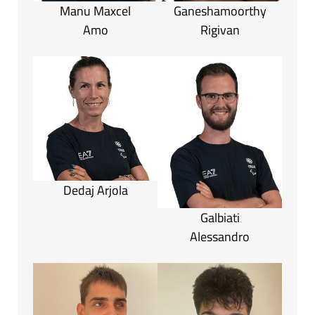
Manu Maxcel
Ganeshamoorthy
Amo
Rigivan
Dedaj Arjola
Galbiati
Alessandro