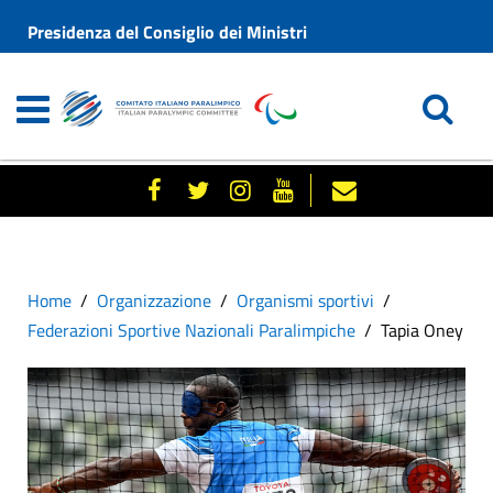
Presidenza del Consiglio dei Ministri
Home
Organizzazione
Organismi sportivi
Federazioni Sportive Nazionali Paralimpiche
Tapia Oney