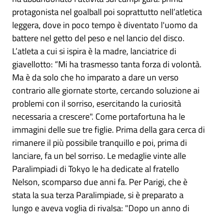
protagonista nel goalball poi soprattutto nell’atletica
leggera, dove in poco tempo è diventato l'uomo da
battere nel getto del peso e nel lancio del disco.
L’atleta a cui si ispira è la madre, lanciatrice di
giavellotto: “Mi ha trasmesso tanta forza di volontà.
Ma è da solo che ho imparato a dare un verso
contrario alle giornate storte, cercando soluzione ai
problemi con il sorriso, esercitando la curiosità
necessaria a crescere". Come portafortuna ha le
immagini delle sue tre figlie. Prima della gara cerca di
rimanere il più possibile tranquillo e poi, prima di
lanciare, fa un bel sorriso. Le medaglie vinte alle
Paralimpiadi di Tokyo le ha dedicate al fratello
Nelson, scomparso due anni fa. Per Parigi, che è
stata la sua terza Paralimpiade, si è preparato a
lungo e aveva voglia di rivalsa: "Dopo un anno di