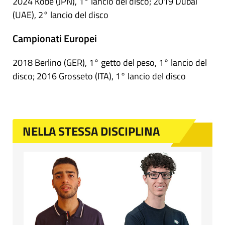
2024 Kobe (JPN), 1° lancio del disco; 2019 Dubai
(UAE), 2° lancio del disco
Campionati Europei
2018 Berlino (GER), 1° getto del peso, 1° lancio del
disco; 2016 Grosseto (ITA), 1° lancio del disco
NELLA STESSA DISCIPLINA