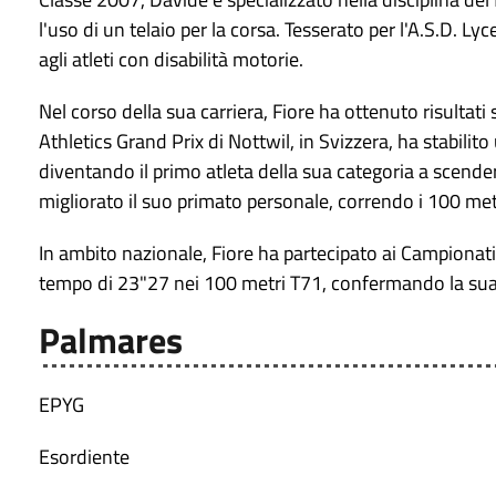
l'uso di un telaio per la corsa. Tesserato per l'A.S.D. L
agli atleti con disabilità motorie.
Nel corso della sua carriera, Fiore ha ottenuto risultati 
Athletics Grand Prix di Nottwil, in Svizzera, ha stabil
diventando il primo atleta della sua categoria a scend
migliorato il suo primato personale, correndo i 100 met
In ambito nazionale, Fiore ha partecipato ai Campionati 
tempo di 23"27 nei 100 metri T71, confermando la sua p
Palmares
EPYG
Esordiente