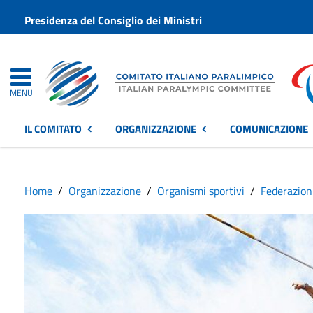
Presidenza del Consiglio dei Ministri
MENU
IL COMITATO
ORGANIZZAZIONE
COMUNICAZIONE
Home
Organizzazione
Organismi sportivi
Federazion