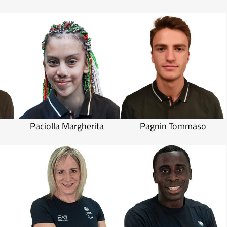
Paciolla Margherita
Pagnin Tommaso