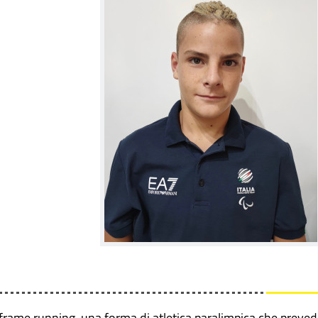
l frame running, una forma di atletica paralimpica che preve