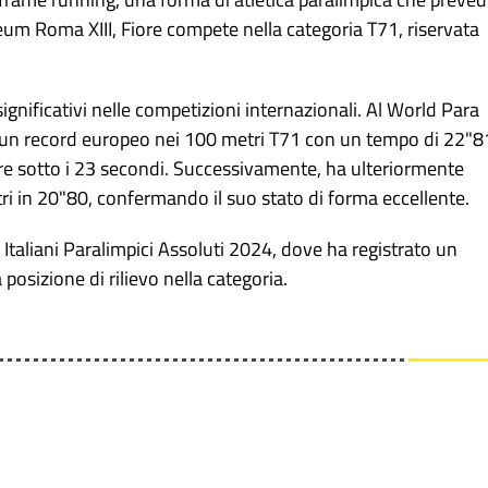
yceum Roma XIII, Fiore compete nella categoria T71, riservata
significativi nelle competizioni internazionali. Al World Para
ito un record europeo nei 100 metri T71 con un tempo di 22"8
ere sotto i 23 secondi. Successivamente, ha ulteriormente
ri in 20"80, confermando il suo stato di forma eccellente.
Italiani Paralimpici Assoluti 2024, dove ha registrato un
osizione di rilievo nella categoria.