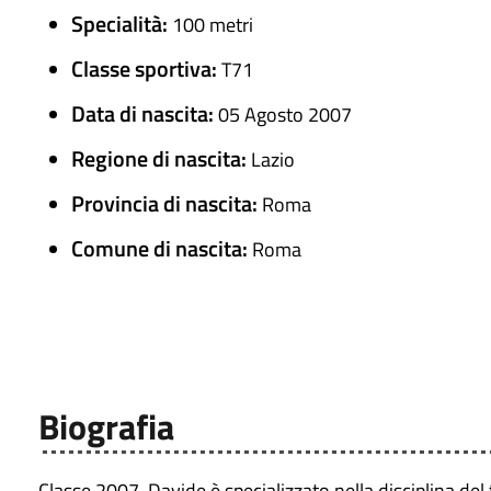
Specialità:
100 metri
Classe sportiva:
T71
Data di nascita:
05 Agosto 2007
Regione di nascita:
Lazio
Provincia di nascita:
Roma
Comune di nascita:
Roma
Biografia
Classe 2007, Davide è specializzato nella disciplina de