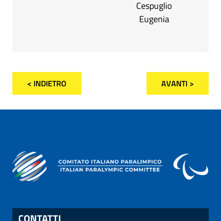
Cespuglio
Eugenia
< INDIETRO
AVANTI >
CONTATTI