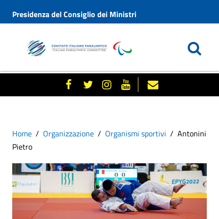
Presidenza del Consiglio dei Ministri
Home
Organizzazione
Organismi sportivi
Antonini
Pietro