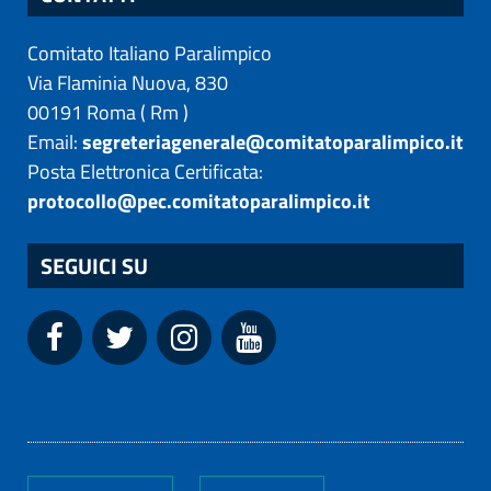
Comitato Italiano Paralimpico
Via Flaminia Nuova, 830
00191
Roma
(
Rm
)
Email:
segreteriagenerale@comitatoparalimpico.it
Posta Elettronica Certificata:
protocollo@pec.comitatoparalimpico.it
SEGUICI SU