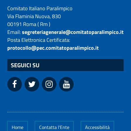
Comitato Italiano Paralimpico
Via Flaminia Nuova, 830
00191
Roma
(
Rm
)
Email:
segreteriagenerale@comitatoparalimpico.it
Posta Elettronica Certificata:
protocollo@pec.comitatoparalimpico.it
SEGUICI SU
Home
Contatta l'Ente
Accessibilità