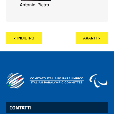
Antonini Pietro
< INDIETRO
AVANTI >
CONTATTI