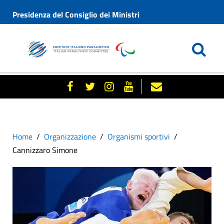
Presidenza del Consiglio dei Ministri
Home
Organizzazione
Organismi sportivi
Cannizzaro Simone