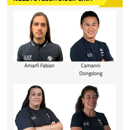
Amarfi Fabian
Camanni
Dongdong