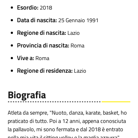
Esordio:
2018
Data di nascita:
25 Gennaio 1991
Regione di nascita:
Lazio
Provincia di nascita:
Roma
Vive a:
Roma
Regione di residenza:
Lazio
Biografia
Atleta da sempre, "Nuoto, danza, karate, basket, ho
praticato di tutto. Poi a 12 anni, appena conosciuta
la pallavolo, mi sono fermata e dal 2018 è entrato
nella mia vita il sitting volley e la maglia azzurra".