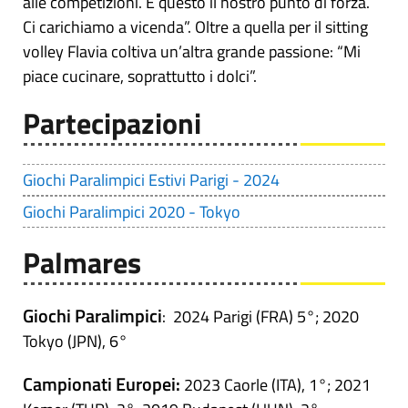
alle competizioni. È questo il nostro punto di forza.
Ci carichiamo a vicenda”. Oltre a quella per il sitting
volley Flavia coltiva un’altra grande passione: “Mi
piace cucinare, soprattutto i dolci”.
Partecipazioni
Giochi Paralimpici Estivi Parigi - 2024
Giochi Paralimpici 2020 - Tokyo
Palmares
Giochi Paralimpici
:
2024 Parigi (FRA) 5°; 2020
Tokyo (JPN), 6°
Campionati Europei:
2023 Caorle (ITA), 1°; 2021