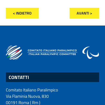
< INDIETRO
AVANTI >
CONTATTI
Comitato Italiano Paralimpico
Via Flaminia Nuova, 830
00191
Roma
(
Rm
)