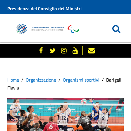
Presidenza del Consiglio dei Ministri
Home
Organizzazione
Organismi sportivi
Barigelli
Flavia