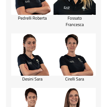
Pedrelli Roberta
Fossato
Francesca
Desini Sara
Cirelli Sara