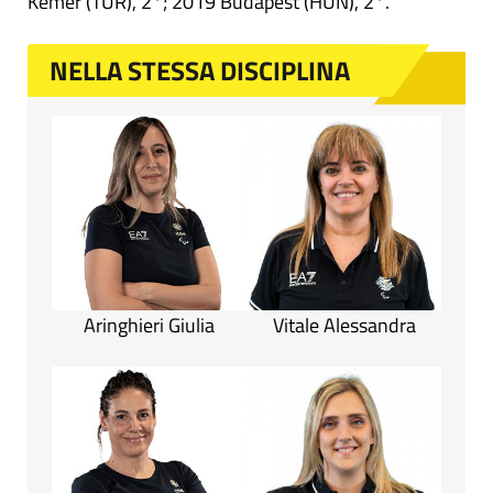
Kemer (TUR), 2°; 2019 Budapest (HUN), 2°.
NELLA STESSA DISCIPLINA
Aringhieri Giulia
Vitale Alessandra