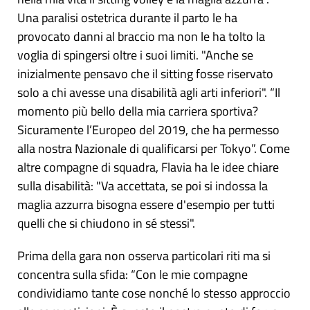
Una paralisi ostetrica durante il parto le ha
provocato danni al braccio ma non le ha tolto la
voglia di spingersi oltre i suoi limiti. "Anche se
inizialmente pensavo che il sitting fosse riservato
solo a chi avesse una disabilità agli arti inferiori". “Il
momento più bello della mia carriera sportiva?
Sicuramente l’Europeo del 2019, che ha permesso
alla nostra Nazionale di qualificarsi per Tokyo”. Come
altre compagne di squadra, Flavia ha le idee chiare
sulla disabilità: "Va accettata, se poi si indossa la
maglia azzurra bisogna essere d'esempio per tutti
quelli che si chiudono in sé stessi".
Prima della gara non osserva particolari riti ma si
concentra sulla sfida: “Con le mie compagne
condividiamo tante cose nonché lo stesso approccio