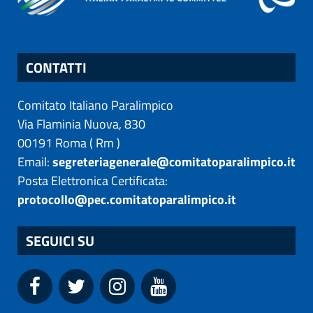
CONTATTI
Comitato Italiano Paralimpico
Via Flaminia Nuova, 830
00191
Roma
(
Rm
)
Email:
segreteriagenerale@comitatoparalimpico.it
Posta Elettronica Certificata:
protocollo@pec.comitatoparalimpico.it
SEGUICI SU