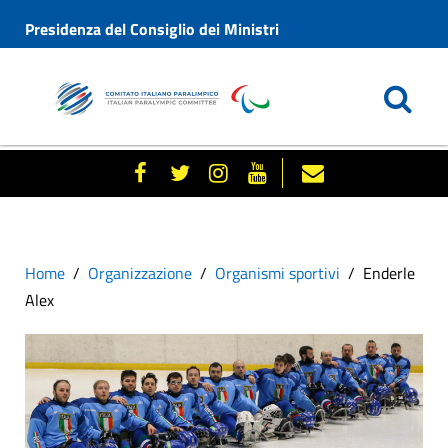
Presidenza del Consiglio dei Ministri
Home
Organizzazione
Organismi sportivi
Enderle
Alex