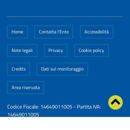
Home
Contatta l'Ente
Accessibilità
Note legali
Privacy
Cookie policy
Credits
Dati sul monitoraggio
Area riservata
Codice Fiscale: 14649011005
-
Partita IVA:
14649011005
ClioCom
© copyright 2026 - Clio S.r.l. Lecce - Tutti i