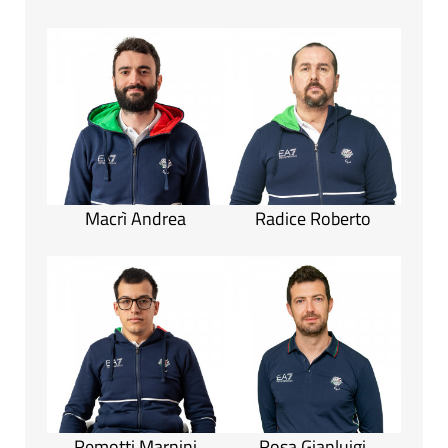
Macrì Andrea
Radice Roberto
Remotti Marnini
Rosa Gianluigi