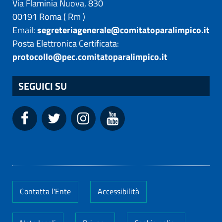
Via Flaminia Nuova, 830
00191
Roma
(
Rm
)
Email:
segreteriagenerale@comitatoparalimpico.it
Posta Elettronica Certificata:
protocollo@pec.comitatoparalimpico.it
SEGUICI SU
Contatta l'Ente
Accessibilità