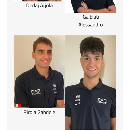
Dedaj Arjola
Galbiati
Alessandro
Pirola Gabriele