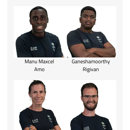
Manu Maxcel
Ganeshamoorthy
Amo
Rigivan