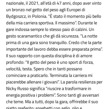
nazionale, il 2021, all’età di 47 anni, dopo aver vinto
un bronzo nel getto del peso agli Europei di
Bydgoszcz, in Polonia. “È stato il momento più bello
della mia carriera sportiva. Il massimo”. Durante le
gare indossa sempre lo stesso paio di calzini. Un
gesto scaramantico che gli dà sicurezza. “La notte
prima di una gara sono tranquillo. Credo che la parte
importante del lavoro debba essere preparata prima”.
Il suo rapporto con questa disciplina è di amore
profondo: “Il getto del peso è uno sport di forza,
velocità, testa. Spero che in tanti possano
cominciare a praticarlo. Terminata la carriera mi
piacerebbe allenare i giovani”. La parola resilienza per
Nicky Russo significa “riuscire a trasformare in
energia positiva i problemi”. Sono tanti gli avversari
che teme. Ma a tutti, dopo la gara, offrirebbe il suo
piatto preferito: spaghetti con aglio, olio e