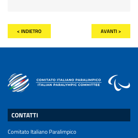
< INDIETRO
AVANTI >
CONTATTI
Comitato Italiano Paralimpico