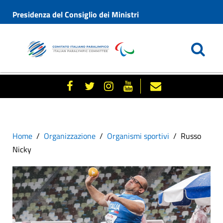
Presidenza del Consiglio dei Ministri
Home
Organizzazione
Organismi sportivi
Russo
Nicky