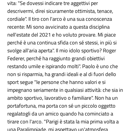
vita: "Se dovessi indicare tre aggettivi per
descrivermi, direi sicuramente ottimista, tenace,
cordiale". Il tiro con l'arco è una sua conoscenza
recente: Mi sono avvicinato a questa disciplina
nell'estate del 2021 e ho voluto provare. Mi piace
perché è una continua sfida con sé stessi, in più si
svolge all'aria aperta". Il mio idolo sportivo? Roger
Federer, perché ha raggiunto grandi obiettivi
restando umile e ispirando molti". Paolo è uno che
non si risparmia, ha grandi ideali e al di fuori dello
sport segue "le persone che hanno valori e si
impegnano seriamente in qualsiasi attività: che sia in
ambito sportivo, lavorativo o familiare". Non ha un
portafortuna, ma porta con sé un piccolo oggetto
regalatogli da un amico quando ha cominciato a
tirare con l'arco. "Parigi è stata la mia prima volta a
una Paralimpiade, mi aspettavo un'atmosfera