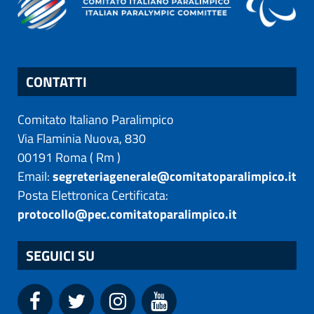
CONTATTI
Comitato Italiano Paralimpico
Via Flaminia Nuova, 830
00191
Roma
(
Rm
)
Email:
segreteriagenerale@comitatoparalimpico.it
Posta Elettronica Certificata:
protocollo@pec.comitatoparalimpico.it
SEGUICI SU