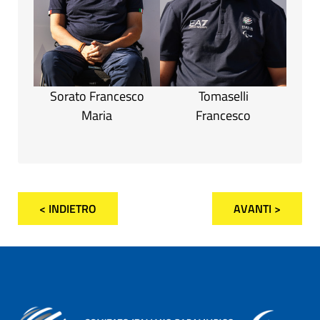
Sorato Francesco
Tomaselli
Maria
Francesco
< INDIETRO
AVANTI >