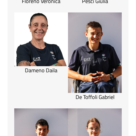
Floreno Veronica
Pesci Giulia
Dameno Daila
De Toffoli Gabriel