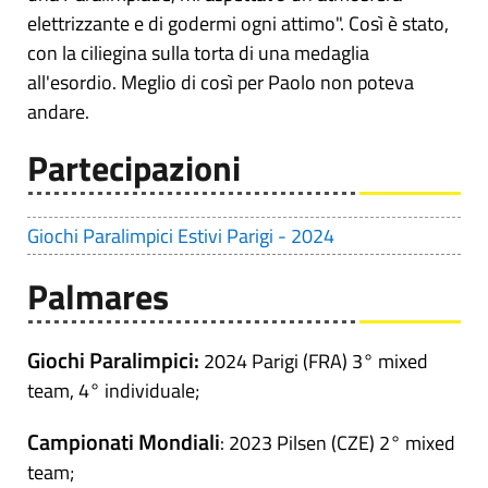
elettrizzante e di godermi ogni attimo". Così è stato,
con la ciliegina sulla torta di una medaglia
all'esordio. Meglio di così per Paolo non poteva
andare.
Partecipazioni
Giochi Paralimpici Estivi Parigi - 2024
Palmares
Giochi Paralimpici:
2024 Parigi (FRA) 3° mixed
team, 4° individuale;
Campionati Mondiali
: 2023 Pilsen (CZE) 2° mixed
team;