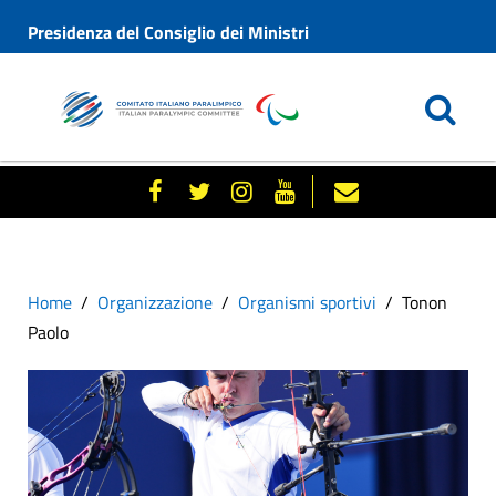
Presidenza del Consiglio dei Ministri
Home
Organizzazione
Organismi sportivi
Tonon
Paolo