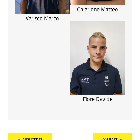
Chiarlone Matteo
Varisco Marco
Fiore Davide
< INDIETRO
AVANTI >