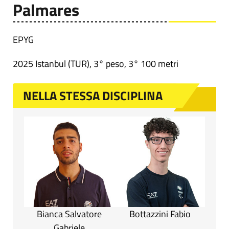
Palmares
EPYG
2025 Istanbul (TUR), 3° peso, 3° 100 metri
NELLA STESSA DISCIPLINA
Bianca Salvatore
Bottazzini Fabio
Gabriele