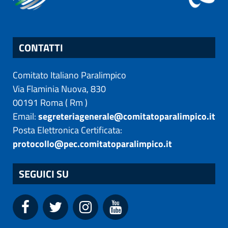
CONTATTI
Comitato Italiano Paralimpico
Via Flaminia Nuova, 830
00191
Roma
(
Rm
)
Email:
segreteriagenerale@comitatoparalimpico.it
Posta Elettronica Certificata:
protocollo@pec.comitatoparalimpico.it
SEGUICI SU