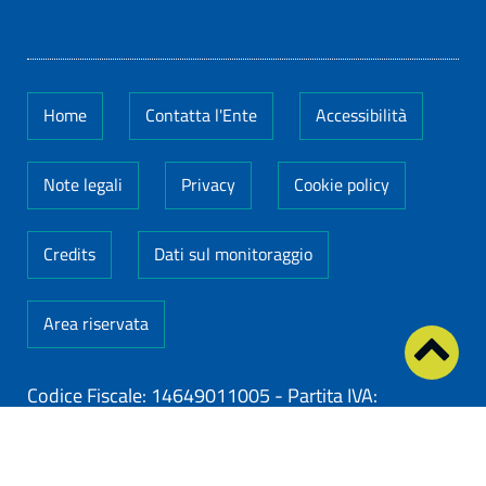
Home
Contatta l'Ente
Accessibilità
Note legali
Privacy
Cookie policy
Credits
Dati sul monitoraggio
Area riservata
Codice Fiscale: 14649011005
-
Partita IVA:
14649011005
ClioCom
© copyright 2026 - Clio S.r.l. Lecce - Tutti i