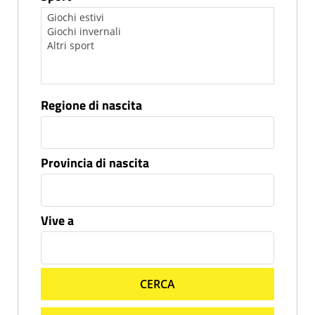
Regione di nascita
Provincia di nascita
Vive a
CERCA