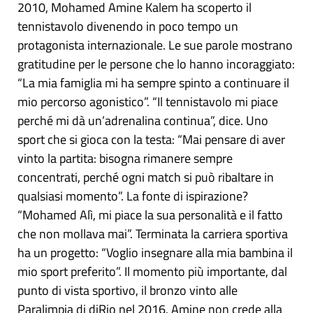
2010, Mohamed Amine Kalem ha scoperto il
tennistavolo divenendo in poco tempo un
protagonista internazionale. Le sue parole mostrano
gratitudine per le persone che lo hanno incoraggiato:
“La mia famiglia mi ha sempre spinto a continuare il
mio percorso agonistico”. “Il tennistavolo mi piace
perché mi dà un’adrenalina continua”, dice. Uno
sport che si gioca con la testa: “Mai pensare di aver
vinto la partita: bisogna rimanere sempre
concentrati, perché ogni match si può ribaltare in
qualsiasi momento”. La fonte di ispirazione?
“Mohamed Alì, mi piace la sua personalità e il fatto
che non mollava mai”. Terminata la carriera sportiva
ha un progetto: “Voglio insegnare alla mia bambina il
mio sport preferito”. Il momento più importante, dal
punto di vista sportivo, il bronzo vinto alle
Paralimpia di diRio nel 2016. Amine non crede alla