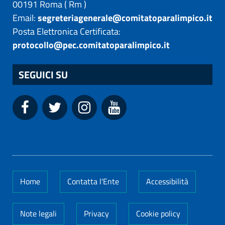
00191
Roma
(
Rm
)
Email:
segreteriagenerale@comitatoparalimpico.it
Posta Elettronica Certificata:
protocollo@pec.comitatoparalimpico.it
SEGUICI SU
Home
Contatta l'Ente
Accessibilità
Note legali
Privacy
Cookie policy