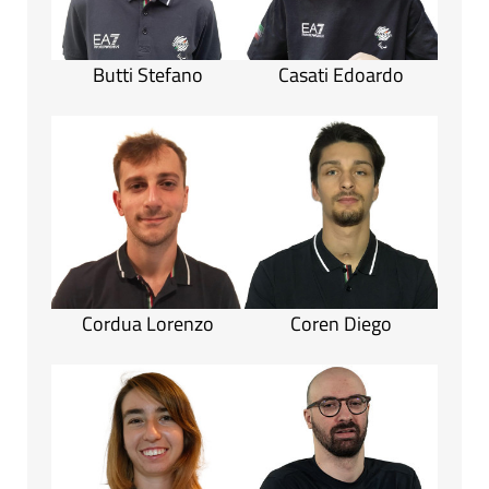
Butti Stefano
Casati Edoardo
Cordua Lorenzo
Coren Diego