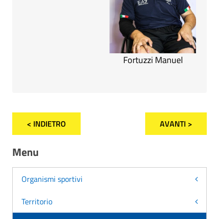
Fortuzzi Manuel
< INDIETRO
AVANTI >
Menu
Organismi sportivi
Territorio