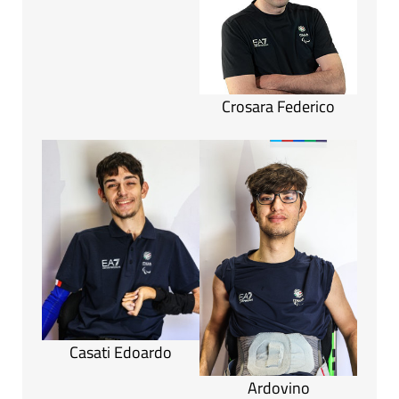
Crosara Federico
Casati Edoardo
Ardovino