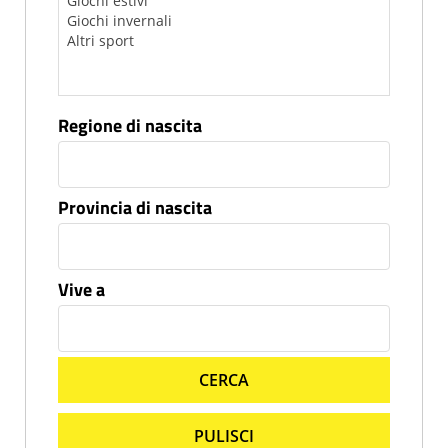
Regione di nascita
Provincia di nascita
Vive a
CERCA
PULISCI