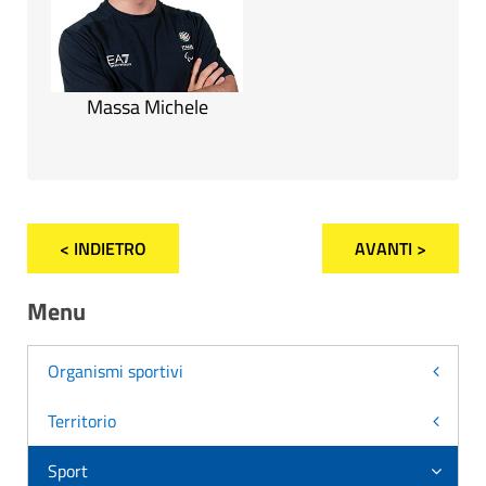
Massa Michele
< INDIETRO
AVANTI >
Menu
Organismi sportivi
Territorio
Sport