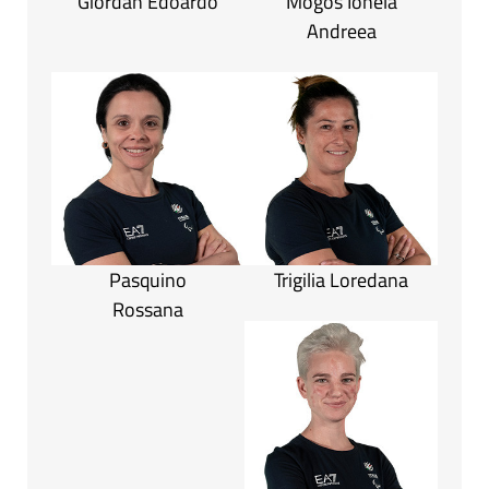
Giordan Edoardo
Mogos Ionela
Andreea
Pasquino
Trigilia Loredana
Rossana