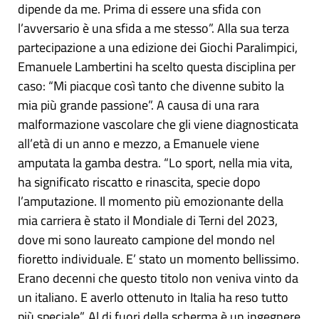
dipende da me. Prima di essere una sfida con
l’avversario è una sfida a me stesso”. Alla sua terza
partecipazione a una edizione dei Giochi Paralimpici,
Emanuele Lambertini ha scelto questa disciplina per
caso: “Mi piacque così tanto che divenne subito la
mia più grande passione”. A causa di una rara
malformazione vascolare che gli viene diagnosticata
all’età di un anno e mezzo, a Emanuele viene
amputata la gamba destra. “Lo sport, nella mia vita,
ha significato riscatto e rinascita, specie dopo
l’amputazione. Il momento più emozionante della
mia carriera è stato il Mondiale di Terni del 2023,
dove mi sono laureato campione del mondo nel
fioretto individuale. E’ stato un momento bellissimo.
Erano decenni che questo titolo non veniva vinto da
un italiano. E averlo ottenuto in Italia ha reso tutto
più speciale”. Al di fuori della scherma è un ingegnere