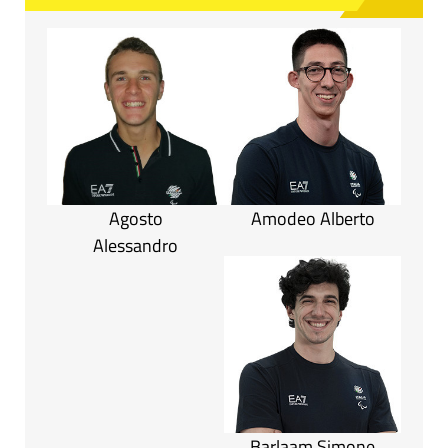
Agosto
Amodeo Alberto
Alessandro
Barlaam Simone