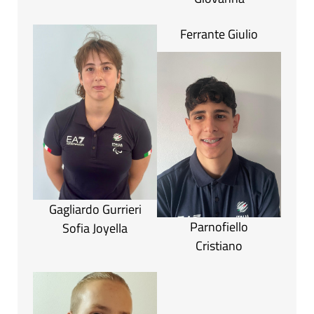
Ferrante Giulio
Gagliardo Gurrieri
Parnofiello
Sofia Joyella
Cristiano