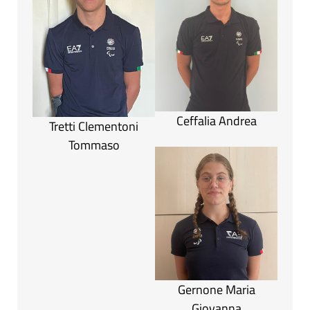
Ceffalia Andrea
Tretti Clementoni
Tommaso
Gernone Maria
Giovanna