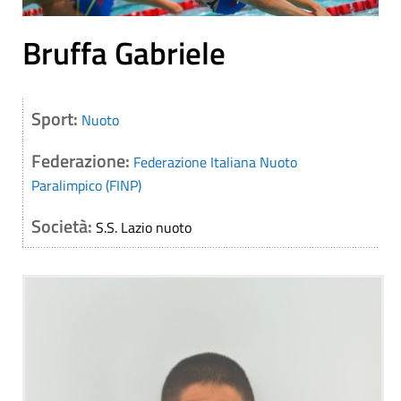
Bruffa Gabriele
Sport:
Nuoto
Federazione:
Federazione Italiana Nuoto
Paralimpico (FINP)
Società:
S.S. Lazio nuoto