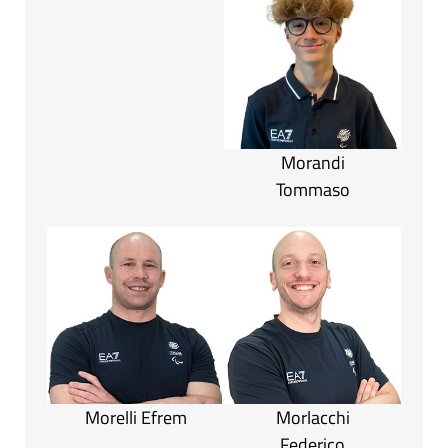
Morandi
Tommaso
Morelli Efrem
Morlacchi
Federico