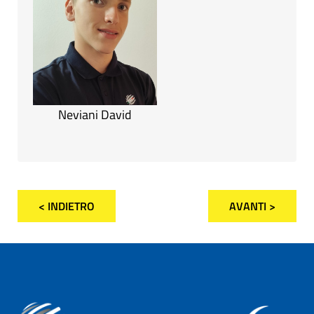
Neviani David
< INDIETRO
AVANTI >