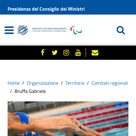
Presidenza del Consiglio dei Ministri
Home
Organizzazione
Territorio
Comitati regionali
Bruffa Gabriele