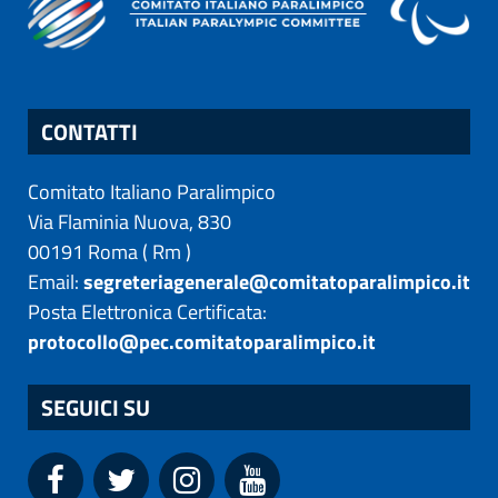
CONTATTI
Comitato Italiano Paralimpico
Via Flaminia Nuova, 830
00191
Roma
(
Rm
)
Email:
segreteriagenerale@comitatoparalimpico.it
Posta Elettronica Certificata:
protocollo@pec.comitatoparalimpico.it
SEGUICI SU