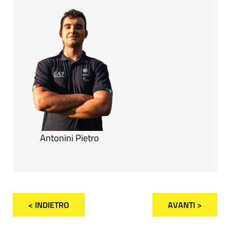
Antonini Pietro
< INDIETRO
AVANTI >