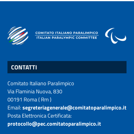
CONTATTI
Comitato Italiano Paralimpico
Via Flaminia Nuova, 830
00191
Roma
(
Rm
)
Email:
segreteriagenerale@comitatoparalimpico.it
Posta Elettronica Certificata:
protocollo@pec.comitatoparalimpico.it