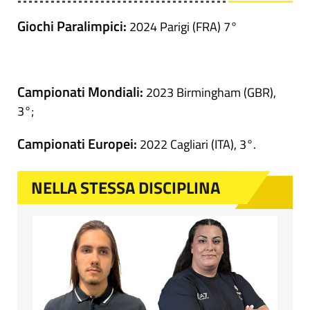
Giochi Paralimpici:
2024 Parigi (FRA) 7°
Campionati Mondiali:
2023 Birmingham (GBR),
3°;
Campionati Europei:
2022 Cagliari (ITA), 3°.
NELLA STESSA DISCIPLINA