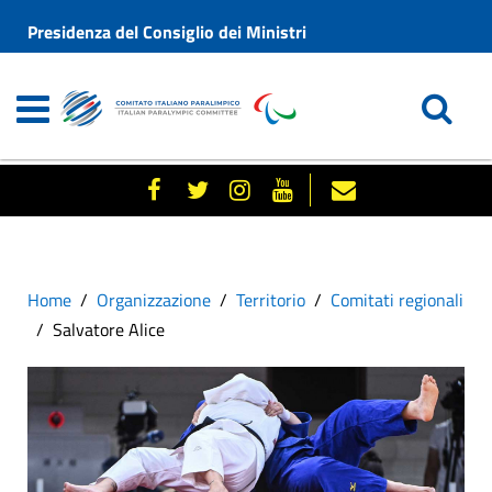
Presidenza del Consiglio dei Ministri
Home
Organizzazione
Territorio
Comitati regionali
Salvatore Alice