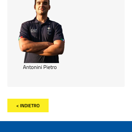
Antonini Pietro
< INDIETRO