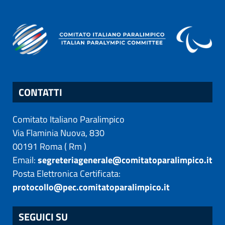
CONTATTI
Comitato Italiano Paralimpico
Via Flaminia Nuova, 830
00191
Roma
(
Rm
)
Email:
segreteriagenerale@comitatoparalimpico.it
Posta Elettronica Certificata:
protocollo@pec.comitatoparalimpico.it
SEGUICI SU