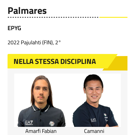
Palmares
EPYG
2022 Pajulahti (FIN), 2°
NELLA STESSA DISCIPLINA
Amarfi Fabian
Camanni