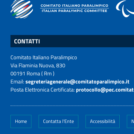
CONTATTI
Comitato Italiano Paralimpico
Via Flaminia Nuova, 830
00191
Roma
(
Rm
)
Email:
segreteriagenerale@comitatoparalimpico.it
Posta Elettronica Certificata:
protocollo@pec.comitat
Home
Contatta l'Ente
Accessibilità
N