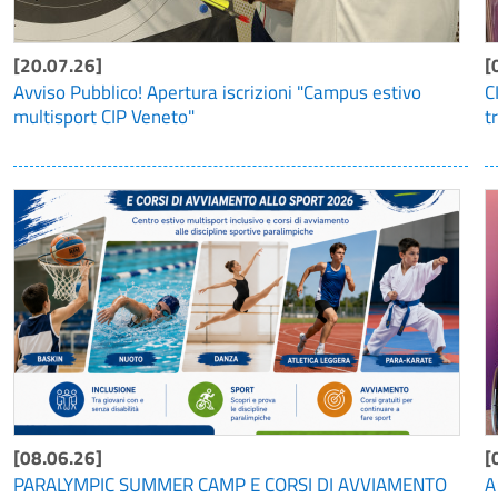
[20.07.26]
[
Avviso Pubblico! Apertura iscrizioni "Campus estivo
C
multisport CIP Veneto"
t
[08.06.26]
[
PARALYMPIC SUMMER CAMP E CORSI DI AVVIAMENTO
A