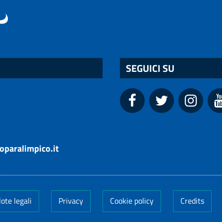
SEGUICI SU
oparalimpico.it
ote legali
Privacy
Cookie policy
Credits