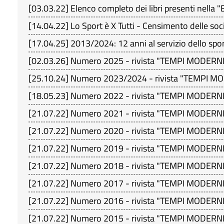
[
03.03.22
]
Elenco completo dei libri presenti ne
[
14.04.22
]
Lo Sport è X Tutti - Censimento delle so
[
17.04.25
]
2013/2024: 12 anni al servizio dello spo
[
02.03.26
]
Numero 2025 - rivista "TEMPI MODERNI
[
25.10.24
]
Numero 2023/2024 - rivista "TEMPI M
[
18.05.23
]
Numero 2022 - rivista "TEMPI MODERNI
[
21.07.22
]
Numero 2021 - rivista "TEMPI MODERNI
[
21.07.22
]
Numero 2020 - rivista "TEMPI MODERNI
[
21.07.22
]
Numero 2019 - rivista "TEMPI MODERNI
[
21.07.22
]
Numero 2018 - rivista "TEMPI MODERNI
[
21.07.22
]
Numero 2017 - rivista "TEMPI MODERNI
[
21.07.22
]
Numero 2016 - rivista "TEMPI MODERNI
[
21.07.22
]
Numero 2015 - rivista "TEMPI MODERNI