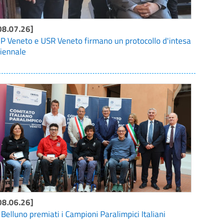
08.07.26]
IP Veneto e USR Veneto firmano un protocollo d'intesa
riennale
08.06.26]
 Belluno premiati i Campioni Paralimpici Italiani