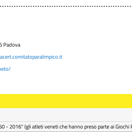
36 Padova
cert.comitatoparalimpico.it
neto/
0 - 2016" (gli atleti veneti che hanno preso parte ai Giochi P