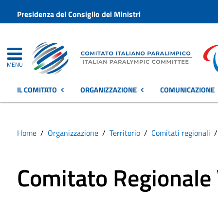
Presidenza del Consiglio dei Ministri
MENU
IL COMITATO
ORGANIZZAZIONE
COMUNICAZIONE
Home
Organizzazione
Territorio
Comitati regionali
Comitato Regionale