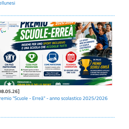
ellunesi
08.05.26]
remio "Scuole - Erreà" - anno scolastico 2025/2026