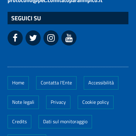
protocollo@pec.comitatoparalimpico.it
SEGUICI SU
Home
Contatta l'Ente
Accessibilità
Note legali
Privacy
Cookie policy
Credits
Dati sul monitoraggio