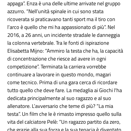
appaga”. Enza è una delle ultime arrivate nel gruppo
azzurro. “Nell’unità spinale in cui sono stata
ricoverata si praticavano tanti sport ma il tiro con
l’arco è quello che mi ha appassionato di più”. Nel
2016, a 26 anni, un incidente stradale le danneggia
la colonna vertebrale. Tra le fonti di ispirazione
Elisabetta Mijno: “Ammiro la testa che ha, la capacità
di concentrazione che riesce ad avere in ogni
competizione”. Terminata la carriera vorrebbe
continuare a lavorare in questo mondo, magari
come tecnico. Prima di una gara cerca di ricordare
tutto quello che deve fare. La medaglia ai Giochi l'ha
dedicata principalmente al suo ragazzo e al suo
allenatore. L’avversario che teme di più? “La mia
testa”. Un film che le è rimasto impresso quello sulla
vita del calciatore Pelè: “Un ragazzo partito da zero,
che grazie alla sua forza e la sua tenacia è diventato