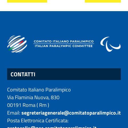
CONTATTI
Comitato Italiano Paralimpico
Via Flaminia Nuova, 830
00191
Roma
(
Rm
)
Email:
segreteriagenerale@comitatoparalimpico.it
Posta Elettronica Certificata: