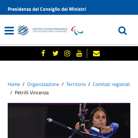
Presidenza del Consiglio dei Ministri
Home
Organizzazione
Territorio
Comitati regionali
Petrilli Vincenza