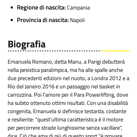
Regione di nascita:
Campania
Provincia di nascita:
Napoli
Biografia
Emanuela Romano, detta Manu, a Parigi debutterà
nella pesistica paralimpica, ma ha alle spalle anche
due precedenti edizioni nel nuoto, a Londra 2012 e a
Rio del Janeiro 2016 e un passaggio nel basket in
carrozzina. Poi l’amore per il Para Powerlifting, dove
ha subito ottenuto ottimi risultati. Con una disabilità
congenita, Emanuela si definisce testarda, costante
e resiliente: "quest’ultima caratteristica è il motore
per percorrere strade lunghissime senza vacillare",
dice. Ciò che ama di più di questo sport "è provare