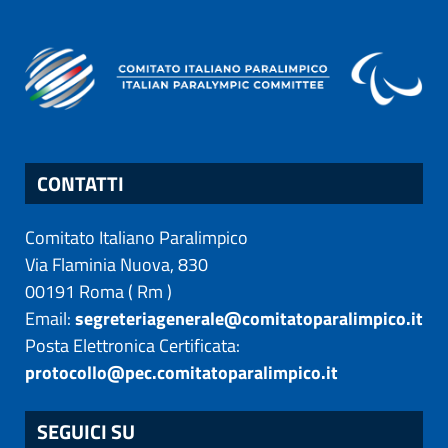
CONTATTI
Comitato Italiano Paralimpico
Via Flaminia Nuova, 830
00191
Roma
(
Rm
)
Email:
segreteriagenerale@comitatoparalimpico.it
Posta Elettronica Certificata:
protocollo@pec.comitatoparalimpico.it
SEGUICI SU