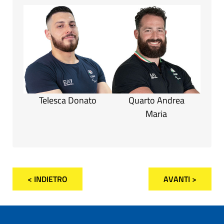
Telesca Donato
Quarto Andrea
Maria
< INDIETRO
AVANTI >