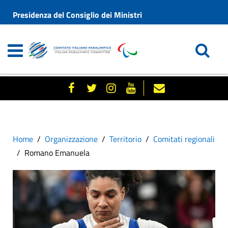
Presidenza del Consiglio dei Ministri
Home
Organizzazione
Territorio
Comitati regionali
Romano Emanuela