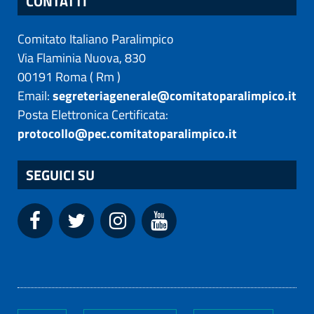
CONTATTI
Comitato Italiano Paralimpico
Via Flaminia Nuova, 830
00191
Roma
(
Rm
)
Email:
segreteriagenerale@comitatoparalimpico.it
Posta Elettronica Certificata:
protocollo@pec.comitatoparalimpico.it
SEGUICI SU