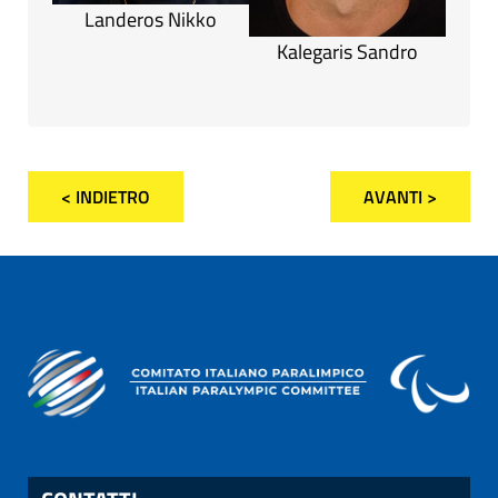
Landeros Nikko
Kalegaris Sandro
< INDIETRO
AVANTI >