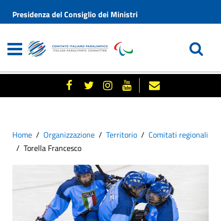
Presidenza del Consiglio dei Ministri
Home
Organizzazione
Territorio
Comitati regionali
Torella Francesco