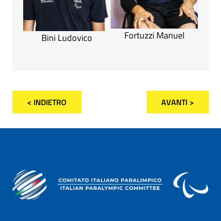
Fortuzzi Manuel
Bini Ludovico
< INDIETRO
AVANTI >