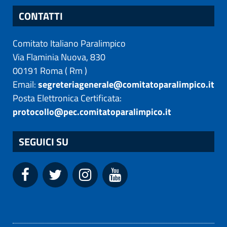
CONTATTI
Comitato Italiano Paralimpico
Via Flaminia Nuova, 830
00191
Roma
(
Rm
)
Email:
segreteriagenerale@comitatoparalimpico.it
Posta Elettronica Certificata:
protocollo@pec.comitatoparalimpico.it
SEGUICI SU