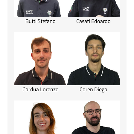
Butti Stefano
Casati Edoardo
Cordua Lorenzo
Coren Diego