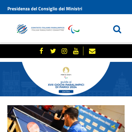
Presidenza del Consiglio dei Ministri