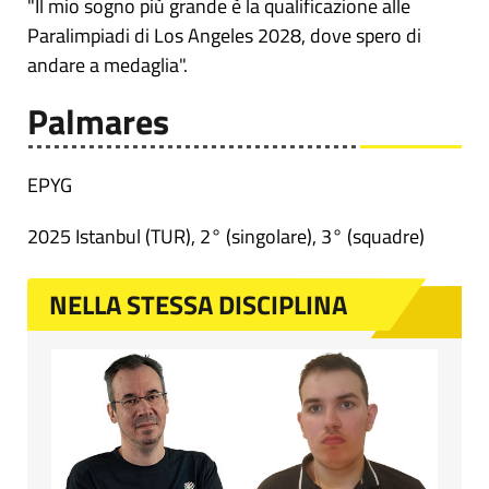
"Il mio sogno più grande è la qualificazione alle
Paralimpiadi di Los Angeles 2028, dove spero di
andare a medaglia".
Palmares
EPYG
2025 Istanbul (TUR), 2° (singolare), 3° (squadre)
NELLA STESSA DISCIPLINA