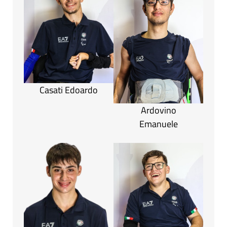
Casati Edoardo
Ardovino
Emanuele