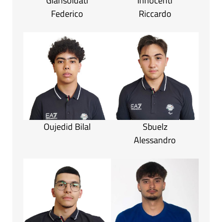
Giansoldati
Innocenti
Federico
Riccardo
Oujedid Bilal
Sbuelz
Alessandro