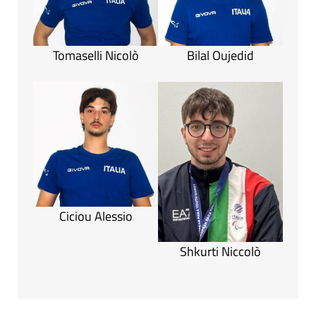
Tomaselli Nicolò
Bilal Oujedid
Ciciou Alessio
Shkurti Niccolò