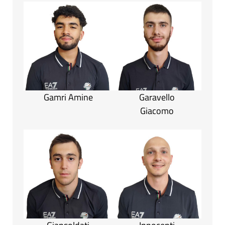
Gamri Amine
Garavello
Giacomo