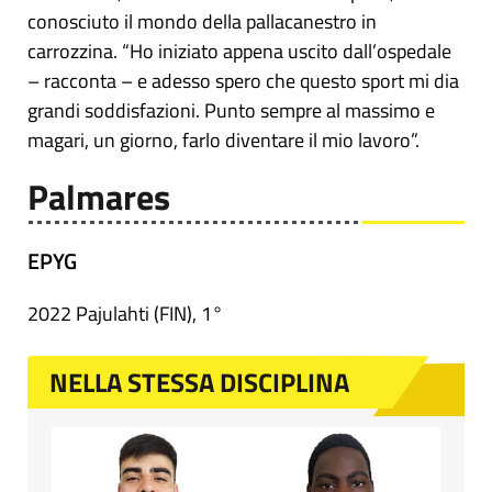
conosciuto il mondo della pallacanestro in
carrozzina. “Ho iniziato appena uscito dall’ospedale
– racconta – e adesso spero che questo sport mi dia
grandi soddisfazioni. Punto sempre al massimo e
magari, un giorno, farlo diventare il mio lavoro”.
Palmares
EPYG
2022 Pajulahti (FIN), 1°
NELLA STESSA DISCIPLINA