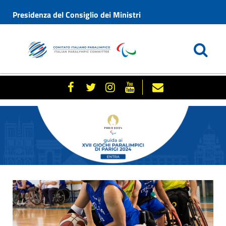
Presidenza del Consiglio dei Ministri