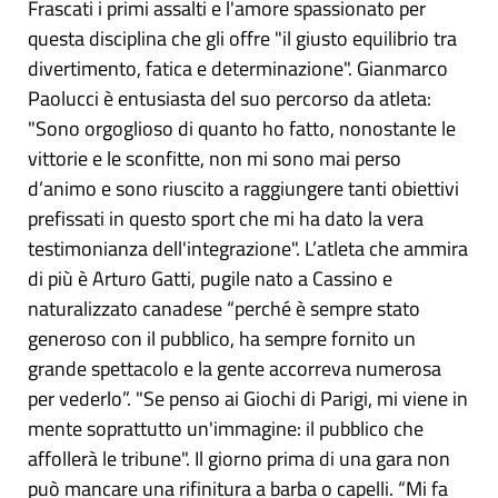
Frascati i primi assalti e l'amore spassionato per
questa disciplina che gli offre "il giusto equilibrio tra
divertimento, fatica e determinazione". Gianmarco
Paolucci è entusiasta del suo percorso da atleta:
"Sono orgoglioso di quanto ho fatto, nonostante le
vittorie e le sconfitte, non mi sono mai perso
d’animo e sono riuscito a raggiungere tanti obiettivi
prefissati in questo sport che mi ha dato la vera
testimonianza dell'integrazione". L’atleta che ammira
di più è Arturo Gatti, pugile nato a Cassino e
naturalizzato canadese “perché è sempre stato
generoso con il pubblico, ha sempre fornito un
grande spettacolo e la gente accorreva numerosa
per vederlo”. "Se penso ai Giochi di Parigi, mi viene in
mente soprattutto un'immagine: il pubblico che
affollerà le tribune". Il giorno prima di una gara non
può mancare una rifinitura a barba o capelli. “Mi fa