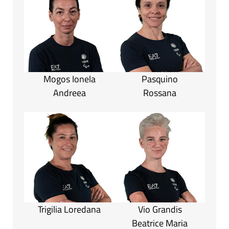
Mogos Ionela
Pasquino
Andreea
Rossana
Trigilia Loredana
Vio Grandis
Beatrice Maria