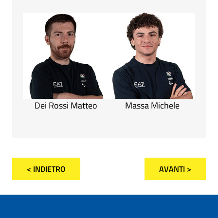
Dei Rossi Matteo
Massa Michele
< INDIETRO
AVANTI >