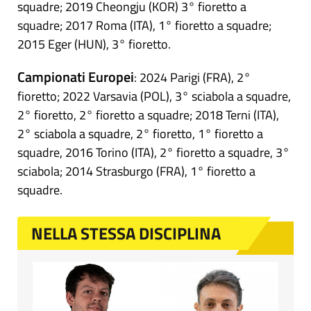
squadre; 2019 Cheongju (KOR) 3° fioretto a
squadre; 2017 Roma (ITA), 1° fioretto a squadre;
2015 Eger (HUN), 3° fioretto.
Campionati Europei
: 2024 Parigi (FRA), 2°
fioretto; 2022 Varsavia (POL), 3° sciabola a squadre,
2° fioretto, 2° fioretto a squadre; 2018 Terni (ITA),
2° sciabola a squadre, 2° fioretto, 1° fioretto a
squadre, 2016 Torino (ITA), 2° fioretto a squadre, 3°
sciabola; 2014 Strasburgo (FRA), 1° fioretto a
squadre.
NELLA STESSA DISCIPLINA