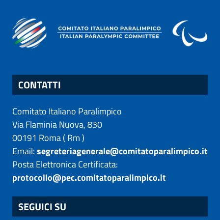
CONTATTI
Comitato Italiano Paralimpico
Via Flaminia Nuova, 830
00191
Roma
(
Rm
)
Email:
segreteriagenerale@comitatoparalimpico.it
Posta Elettronica Certificata:
protocollo@pec.comitatoparalimpico.it
SEGUICI SU