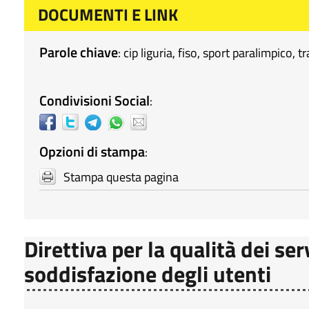
DOCUMENTI E LINK
Parole chiave
:
cip liguria
,
fiso
,
sport paralimpico
,
tr
Condivisioni Social
:
Opzioni di stampa
:
Stampa questa pagina
Direttiva per la qualità dei ser
soddisfazione degli utenti