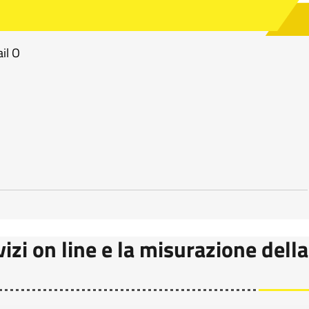
ail O
vizi on line e la misurazione della