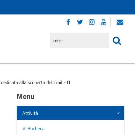
edicata alla scoperta del Trail - O
Menu
Attività
Bacheca