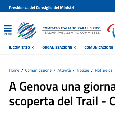
Presidenza del Consiglio dei Ministri
MENU
IL COMITATO
ORGANIZZAZIONE
COMUNICAZIONE
Home
Comunicazione
Attività
Notizie
Notizie dal 
A Genova una giorna
scoperta del Trail - 