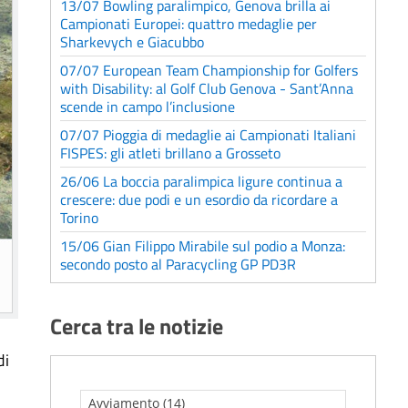
13/07 Bowling paralimpico, Genova brilla ai
Campionati Europei: quattro medaglie per
Sharkevych e Giacubbo
07/07 European Team Championship for Golfers
with Disability: al Golf Club Genova - Sant’Anna
scende in campo l’inclusione
07/07 Pioggia di medaglie ai Campionati Italiani
FISPES: gli atleti brillano a Grosseto
26/06 La boccia paralimpica ligure continua a
crescere: due podi e un esordio da ricordare a
Torino
15/06 Gian Filippo Mirabile sul podio a Monza:
secondo posto al Paracycling GP PD3R
Cerca tra le notizie
di