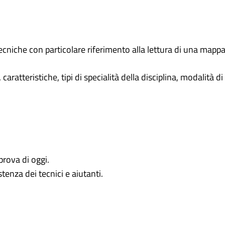
ecniche con particolare riferimento alla lettura di una mappa
aratteristiche, tipi di specialità della disciplina, modalità di
prova di oggi.
enza dei tecnici e aiutanti.