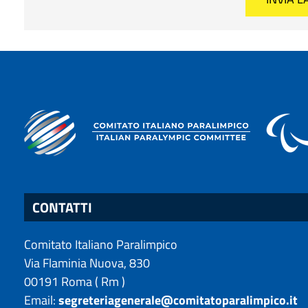
CONTATTI
Comitato Italiano Paralimpico
Via Flaminia Nuova, 830
00191
Roma
(
Rm
)
Email:
segreteriagenerale@comitatoparalimpico.it