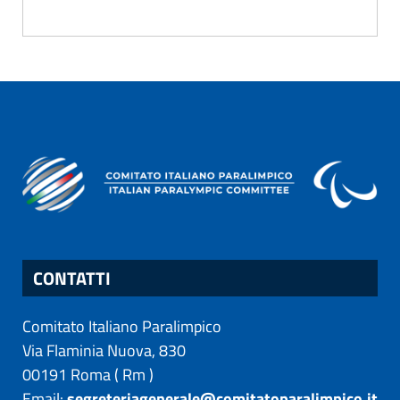
CONTATTI
Comitato Italiano Paralimpico
Via Flaminia Nuova, 830
00191
Roma
(
Rm
)
Email:
segreteriagenerale@comitatoparalimpico.it