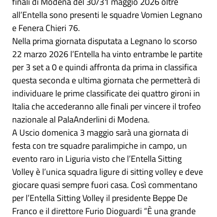
finali di Modena del 30/31 maggio 2026 oltre
all’Entella sono presenti le squadre Vomien Legnano
e Fenera Chieri 76.
Nella prima giornata disputata a Legnano lo scorso
22 marzo 2026 l’Entella ha vinto entrambe le partite
per 3 set a 0 e quindi affronta da prima in classifica
questa seconda e ultima giornata che permetterà di
individuare le prime classificate dei quattro gironi in
Italia che accederanno alle finali per vincere il trofeo
nazionale al PalaAnderlini di Modena.
A Uscio domenica 3 maggio sarà una giornata di
festa con tre squadre paralimpiche in campo, un
evento raro in Liguria visto che l’Entella Sitting
Volley è l’unica squadra ligure di sitting volley e deve
giocare quasi sempre fuori casa. Così commentano
per l’Entella Sitting Volley il presidente Beppe De
Franco e il direttore Furio Dioguardi “È una grande