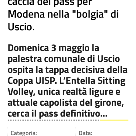
caccia del pass per
Modena nella "bolgia" di
Uscio.
Domenica 3 maggio la
palestra comunale di Uscio
ospita la tappa decisiva della
Coppa UISP. L’Entella Sitting
Volley, unica realtà ligure e
attuale capolista del girone,
cerca il pass definitivo...
Categoria:
Data: