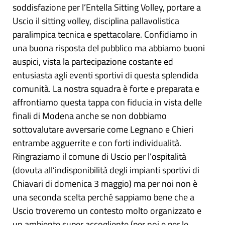
soddisfazione per l’Entella Sitting Volley, portare a
Uscio il sitting volley, disciplina pallavolistica
paralimpica tecnica e spettacolare. Confidiamo in
una buona risposta del pubblico ma abbiamo buoni
auspici, vista la partecipazione costante ed
entusiasta agli eventi sportivi di questa splendida
comunità. La nostra squadra è forte e preparata e
affrontiamo questa tappa con fiducia in vista delle
finali di Modena anche se non dobbiamo
sottovalutare avversarie come Legnano e Chieri
entrambe agguerrite e con forti individualità.
Ringraziamo il comune di Uscio per l’ospitalità
(dovuta all’indisponibilità degli impianti sportivi di
Chiavari di domenica 3 maggio) ma per noi non è
una seconda scelta perché sappiamo bene che a
Uscio troveremo un contesto molto organizzato e
un ambiente super accogliente (per noi e per le