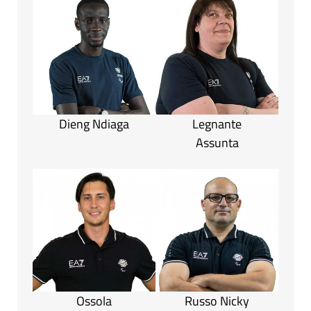
Dieng Ndiaga
Legnante
Assunta
Ossola
Russo Nicky