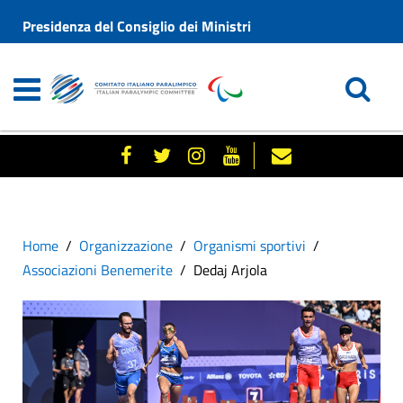
Presidenza del Consiglio dei Ministri
Home
Organizzazione
Organismi sportivi
Associazioni Benemerite
Dedaj Arjola