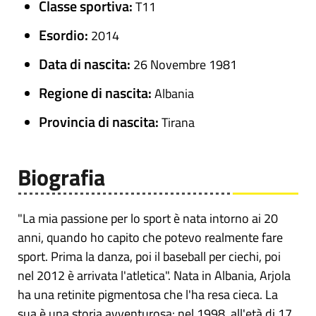
Classe sportiva:
T11
Esordio:
2014
Data di nascita:
26 Novembre 1981
Regione di nascita:
Albania
Provincia di nascita:
Tirana
Biografia
"La mia passione per lo sport è nata intorno ai 20
anni, quando ho capito che potevo realmente fare
sport. Prima la danza, poi il baseball per ciechi, poi
nel 2012 è arrivata l'atletica". Nata in Albania, Arjola
ha una retinite pigmentosa che l'ha resa cieca. La
sua è una storia avventurosa: nel 1998, all'età di 17