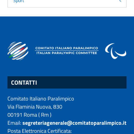
Sport
CONTATTI
Comitato Italiano Paralimpico
Via Flaminia Nuova, 830
00191
Roma
(
Rm
)
Email:
segreteriagenerale@comitatoparalimpico.it
Posta Elettronica Certificata: