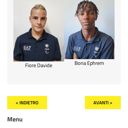
Bona Ephrem
Fiore Davide
< INDIETRO
AVANTI >
Menu