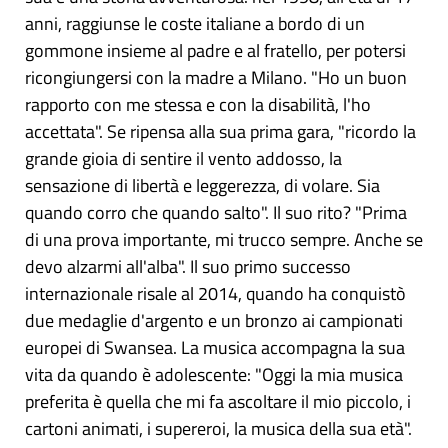
anni, raggiunse le coste italiane a bordo di un
gommone insieme al padre e al fratello, per potersi
ricongiungersi con la madre a Milano. "Ho un buon
rapporto con me stessa e con la disabilità, l'ho
accettata". Se ripensa alla sua prima gara, "ricordo la
grande gioia di sentire il vento addosso, la
sensazione di libertà e leggerezza, di volare. Sia
quando corro che quando salto". Il suo rito? "Prima
di una prova importante, mi trucco sempre. Anche se
devo alzarmi all'alba". Il suo primo successo
internazionale risale al 2014, quando ha conquistò
due medaglie d'argento e un bronzo ai campionati
europei di Swansea. La musica accompagna la sua
vita da quando è adolescente: "Oggi la mia musica
preferita è quella che mi fa ascoltare il mio piccolo, i
cartoni animati, i supereroi, la musica della sua età".