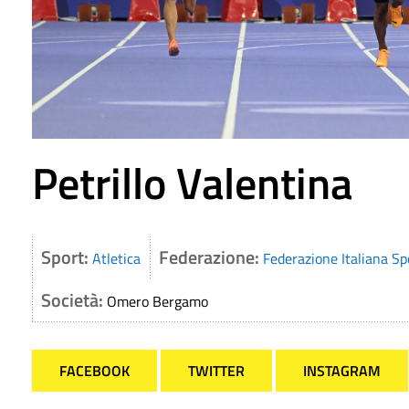
Petrillo Valentina
Sport:
Federazione:
Atletica
Federazione Italiana Sp
Società:
Omero Bergamo
FACEBOOK
TWITTER
INSTAGRAM