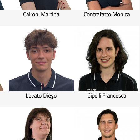
Caironi Martina
Contrafatto Monica
Levato Diego
Cipelli Francesca