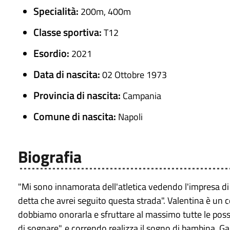
Specialità:
200m, 400m
Classe sportiva:
T12
Esordio:
2021
Data di nascita:
02 Ottobre 1973
Provincia di nascita:
Campania
Comune di nascita:
Napoli
Biografia
"Mi sono innamorata dell'atletica vedendo l'impresa 
detta che avrei seguito questa strada". Valentina è un c
dobbiamo onorarla e sfruttare al massimo tutte le possib
di sognare", e correndo realizza il sogno di bambina. G