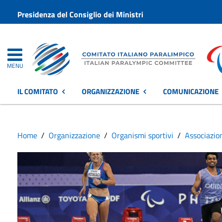
Presidenza del Consiglio dei Ministri
MENU
IL COMITATO
ORGANIZZAZIONE
COMUNICAZIONE
Home
Organizzazione
Organismi sportivi
Associazio