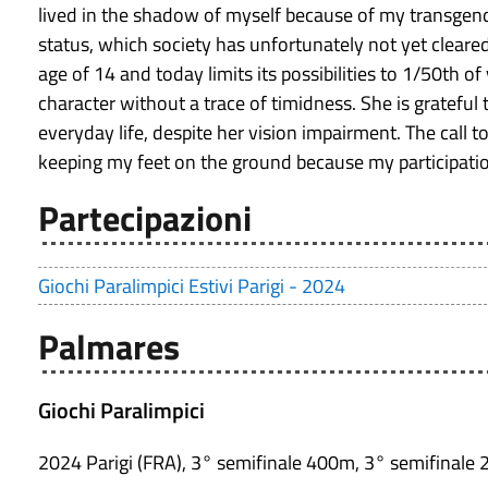
lived in the shadow of myself because of my transgen
status, which society has unfortunately not yet cleare
age of 14 and today limits its possibilities to 1/50th 
character without a trace of timidness. She is grateful
everyday life, despite her vision impairment. The call t
keeping my feet on the ground because my participatio
Partecipazioni
Giochi Paralimpici Estivi Parigi - 2024
Palmares
Giochi Paralimpici
2024 Parigi (FRA), 3° semifinale 400m, 3° semifinale