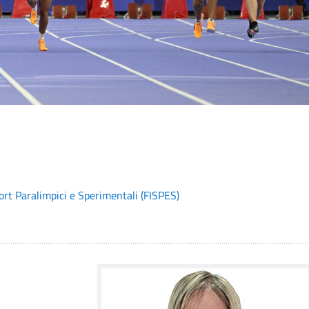
ort Paralimpici e Sperimentali (FISPES)