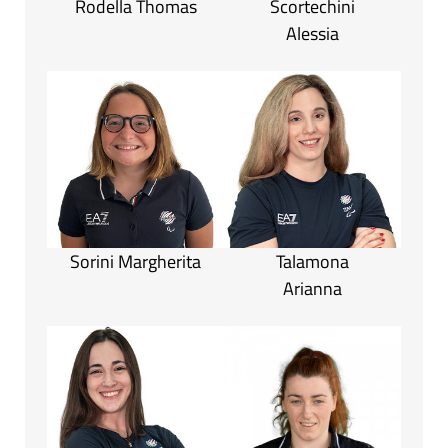
Rodella Thomas
Scortechini
Alessia
Sorini Margherita
Talamona
Arianna