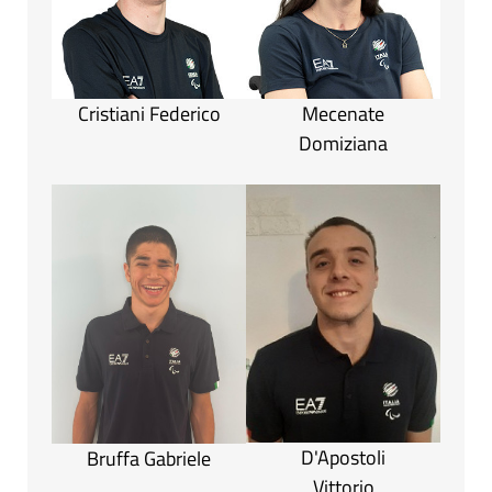
Cristiani Federico
Mecenate
Domiziana
D'Apostoli
Bruffa Gabriele
Vittorio