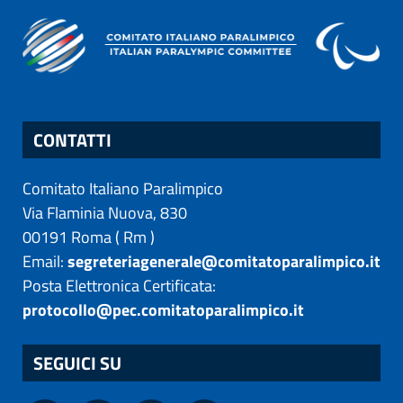
CONTATTI
Comitato Italiano Paralimpico
Via Flaminia Nuova, 830
00191
Roma
(
Rm
)
Email:
segreteriagenerale@comitatoparalimpico.it
Posta Elettronica Certificata:
protocollo@pec.comitatoparalimpico.it
SEGUICI SU