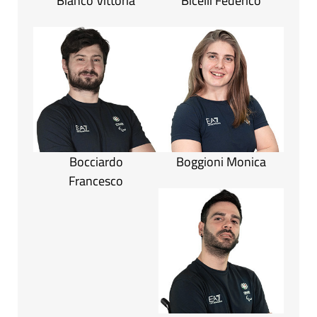
Bianco Vittoria
Bicelli Federico
Bocciardo
Boggioni Monica
Francesco