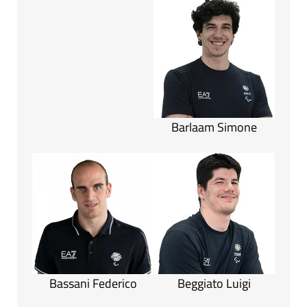
Barlaam Simone
Bassani Federico
Beggiato Luigi