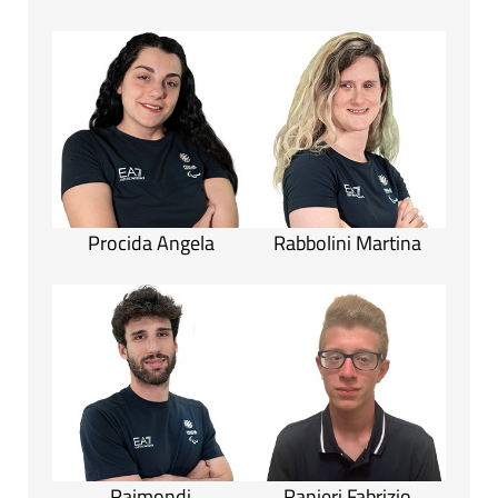
Procida Angela
Rabbolini Martina
Raimondi
Ranieri Fabrizio