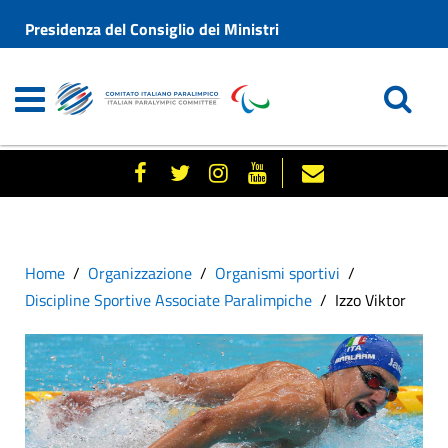
Presidenza del Consiglio dei Ministri
Home
Organizzazione
Organismi sportivi
Discipline Sportive Associate Paralimpiche
Izzo Viktor