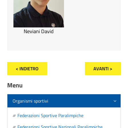
Neviani David
< INDIETRO
AVANTI >
Menu
Organismi sportivi
Federazioni Sportive Paralimpiche
Federazioni Sportive Nazionali Paralimpiche