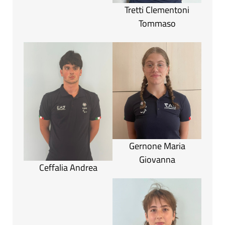
Tretti Clementoni
Tommaso
Gernone Maria
Giovanna
Ceffalia Andrea