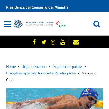
Presidenza del Consiglio dei Ministri
Home
Organizzazione
Organismi sportivi
Discipline Sportive Associate Paralimpiche
Mercurio
Gaia