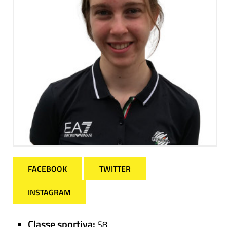
FACEBOOK
TWITTER
INSTAGRAM
Classe sportiva:
S8