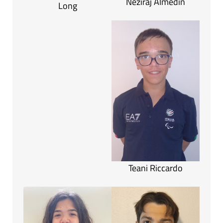
Neziraj Almedin
Long
Teani Riccardo