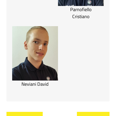
Parnofiello
Cristiano
Neviani David