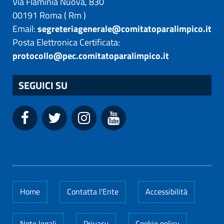
Via Flaminia Nuova, 830
00191
Roma
(
Rm
)
Email:
segreteriagenerale@comitatoparalimpico.it
Posta Elettronica Certificata:
protocollo@pec.comitatoparalimpico.it
SEGUICI SU
Home
Contatta l'Ente
Accessibilità
Note legali
Privacy
Cookie policy