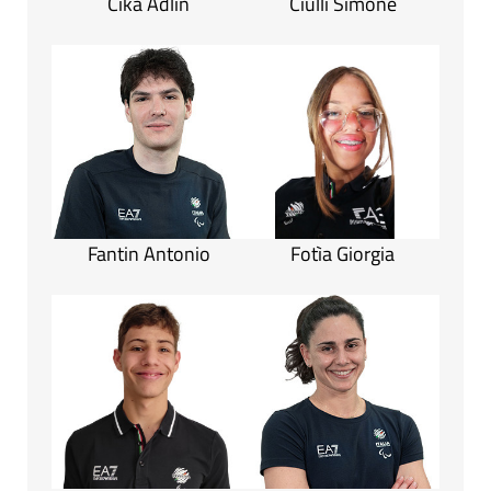
Cika Adlin
Ciulli Simone
Fantin Antonio
Fotìa Giorgia