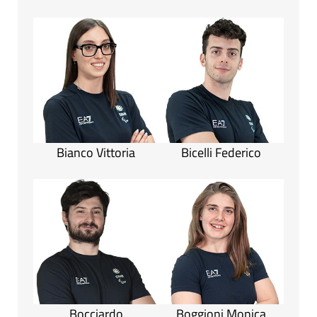
Bianco Vittoria
Bicelli Federico
Bocciardo
Boggioni Monica