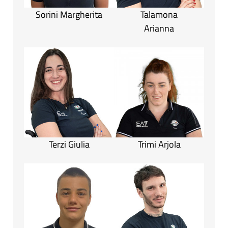
Sorini Margherita
Talamona
Arianna
Terzi Giulia
Trimi Arjola