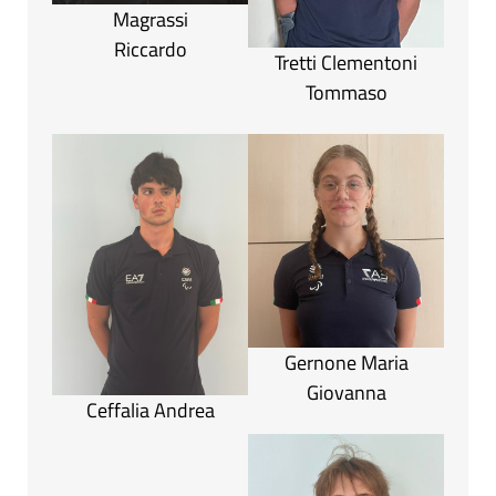
Magrassi
Riccardo
Tretti Clementoni
Tommaso
Gernone Maria
Giovanna
Ceffalia Andrea