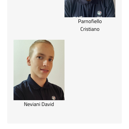
Parnofiello
Cristiano
Neviani David