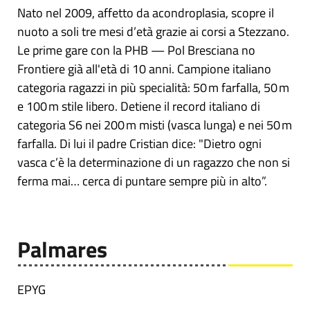
Nato nel 2009, affetto da acondroplasia, scopre il
nuoto a soli tre mesi d’età grazie ai corsi a Stezzano.
Le prime gare con la PHB — Pol Bresciana no
Frontiere già all'età di 10 anni. Campione italiano
categoria ragazzi in più specialità: 50 m farfalla, 50 m
e 100 m stile libero. Detiene il record italiano di
categoria S6 nei 200 m misti (vasca lunga) e nei 50 m
farfalla. Di lui il padre Cristian dice: "Dietro ogni
vasca c’è la determinazione di un ragazzo che non si
ferma mai… cerca di puntare sempre più in alto”.
Palmares
EPYG