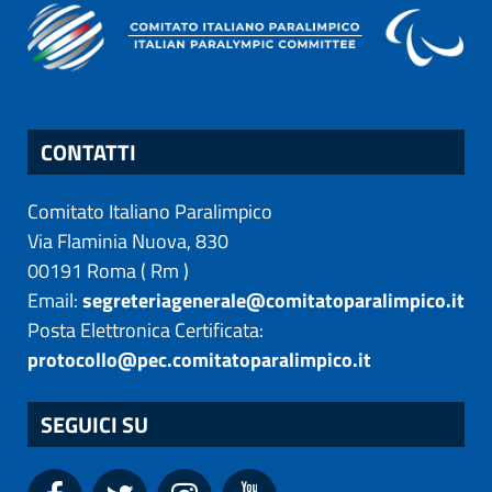
CONTATTI
Comitato Italiano Paralimpico
Via Flaminia Nuova, 830
00191
Roma
(
Rm
)
Email:
segreteriagenerale@comitatoparalimpico.it
Posta Elettronica Certificata:
protocollo@pec.comitatoparalimpico.it
SEGUICI SU