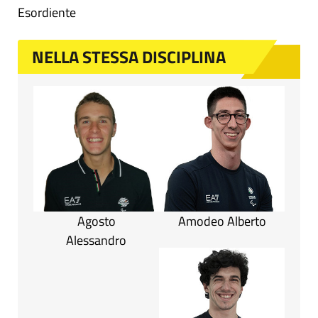
Esordiente
NELLA STESSA DISCIPLINA
Agosto
Amodeo Alberto
Alessandro