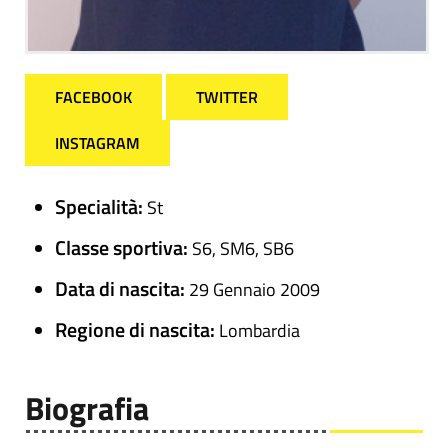
FACEBOOK
TWITTER
INSTAGRAM
Specialità:
St
Classe sportiva:
S6, SM6, SB6
Data di nascita:
29 Gennaio 2009
Regione di nascita:
Lombardia
Biografia