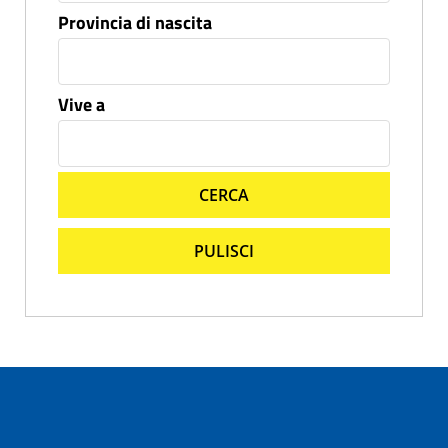
Provincia di nascita
Vive a
CERCA
PULISCI