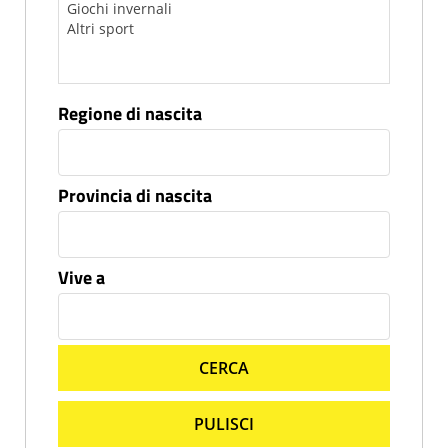
Regione di nascita
Provincia di nascita
Vive a
CERCA
PULISCI