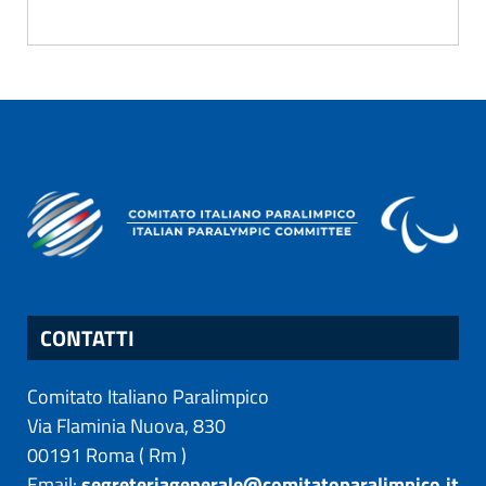
CONTATTI
Comitato Italiano Paralimpico
Via Flaminia Nuova, 830
00191
Roma
(
Rm
)
Email:
segreteriagenerale@comitatoparalimpico.it