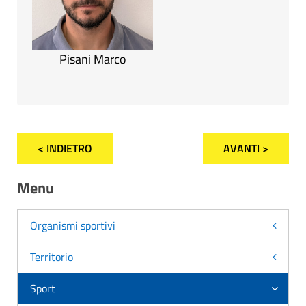
Pisani Marco
< INDIETRO
AVANTI >
Menu
Organismi sportivi
Territorio
Sport