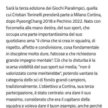
Sarà la terza edizione dei Giochi Paralimpici, quella
cui Cristian Toninelli prenderà parte a Milano Cortina,
dopo PyeongChang 2018 e Pechino 2022. Nato con
focomelia alla mano destra, del suo sport, che
occupa una parte importantissima del suo
quotidiano ama "il clima che si crea in squadra, di
rispetto, affetto e condivisione, cosa fondamentale
in discipline molto dure, faticose e che richiedono
grande impegno mentale". Ciò che lo disturba è la
scarsa visibilità del suo sport sui media, "non è
valorizzato come meriterebbe", potendo vantare la
categoria dello sci di fondo grandi campioni,
tradizionalmente. L'obiettivo a Cortina, sua terza
partecipazione, è stato centrato: era dare il suo
massimo, considerato che era il capitano della
squadra e voleva dare il buon esempio, anche perchè