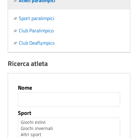
Atleti paralimpici
Sport paralimpici
Club Paralimpico
Club Deaflympics
Ricerca atleta
Nome
Sport