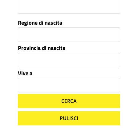
Regione di nascita
Provincia di nascita
Vive a
CERCA
PULISCI