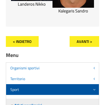
Landeros Nikko
Kalegaris Sandro
< INDIETRO
AVANTI >
Menu
Organismi sportivi
Territorio
Sport