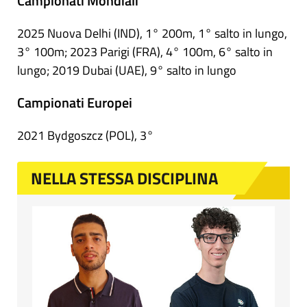
Campionati Mondiali
2025 Nuova Delhi (IND), 1° 200m, 1° salto in lungo,
3° 100m; 2023 Parigi (FRA), 4° 100m, 6° salto in
lungo; 2019 Dubai (UAE), 9° salto in lungo
Campionati Europei
2021 Bydgoszcz (POL), 3°
NELLA STESSA DISCIPLINA