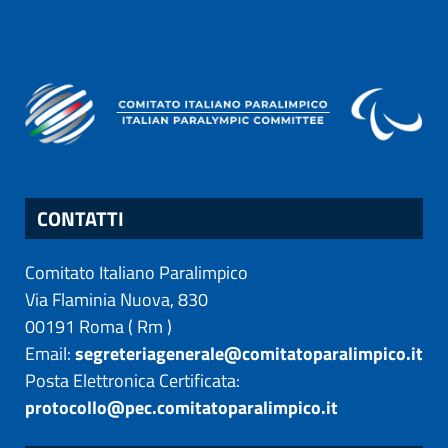
CONTATTI
Comitato Italiano Paralimpico
Via Flaminia Nuova, 830
00191
Roma
(
Rm
)
Email:
segreteriagenerale@comitatoparalimpico.it
Posta Elettronica Certificata:
protocollo@pec.comitatoparalimpico.it