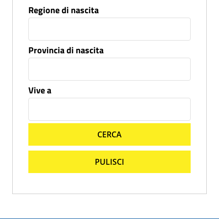
Regione di nascita
Provincia di nascita
Vive a
CERCA
PULISCI