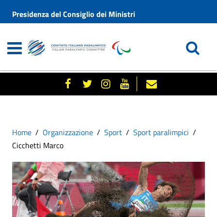
Presidenza del Consiglio dei Ministri
Home
Organizzazione
Sport
Sport paralimpici
Cicchetti Marco