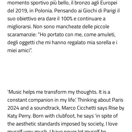
momento sportivo più bello, il bronzo agli Europei
del 2019, in Polonia. Pensando ai Giochi di Parigi il
suo obiettivo era dare il 100% e continuare a
migliorarsi. Non sono mancheate delle piccole
scaramanzie: “Ho portato con me, come amuleti,
degli oggetti che mi hanno regalato mia sorella e i
miei amici”.
'Music helps me transform my thoughts. It is a
constant companion in my life.' Thinking about Paris
2024 and a soundtrack, Marco Cicchetti says Rise by
Katy Perry. Born with clubfoot, he says 'in spite of
the aesthetic standards imposed by society, I love
myself very much, I have never let myself be