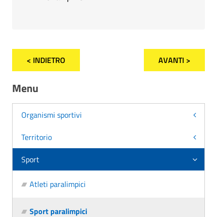
< INDIETRO
AVANTI >
Menu
Organismi sportivi
Territorio
Sport
Atleti paralimpici
Sport paralimpici