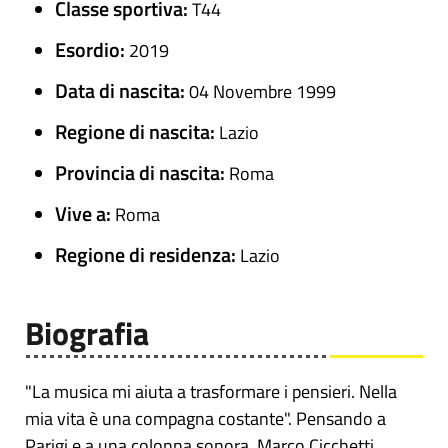
Classe sportiva:
T44
Esordio:
2019
Data di nascita:
04 Novembre 1999
Regione di nascita:
Lazio
Provincia di nascita:
Roma
Vive a:
Roma
Regione di residenza:
Lazio
Biografia
"La musica mi aiuta a trasformare i pensieri. Nella
mia vita è una compagna costante". Pensando a
Parigi e a una colonna sonora, Marco Cicchetti