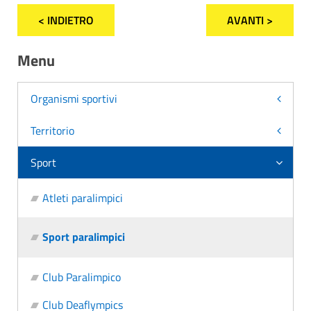
< INDIETRO
AVANTI >
Menu
Organismi sportivi
Territorio
Sport
Atleti paralimpici
Sport paralimpici
Club Paralimpico
Club Deaflympics