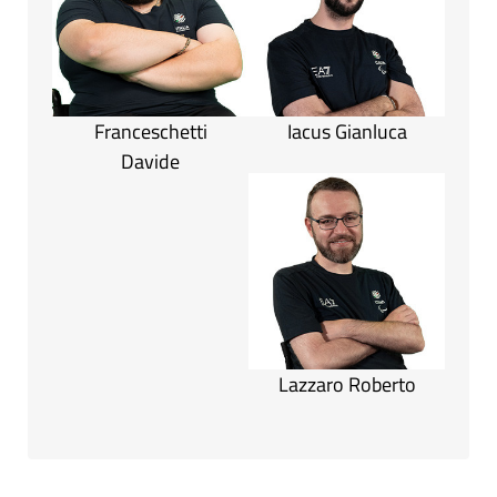
Franceschetti
Iacus Gianluca
Davide
Lazzaro Roberto