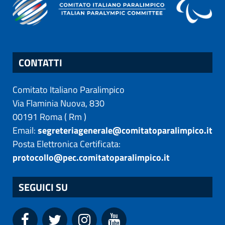
CONTATTI
Comitato Italiano Paralimpico
Via Flaminia Nuova, 830
00191
Roma
(
Rm
)
Email:
segreteriagenerale@comitatoparalimpico.it
Posta Elettronica Certificata:
protocollo@pec.comitatoparalimpico.it
SEGUICI SU