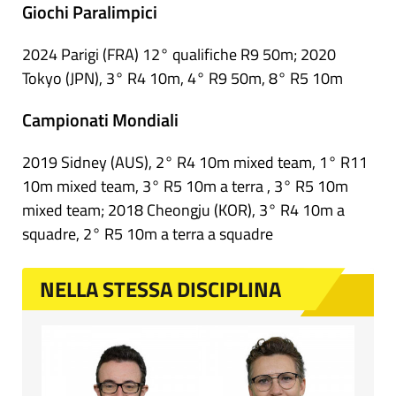
Giochi Paralimpici
2024 Parigi (FRA) 12° qualifiche R9 50m; 2020
Tokyo (JPN), 3° R4 10m, 4° R9 50m, 8° R5 10m
Campionati Mondiali
2019 Sidney (AUS), 2° R4 10m mixed team, 1° R11
10m mixed team, 3° R5 10m a terra , 3° R5 10m
mixed team; 2018 Cheongju (KOR), 3° R4 10m a
squadre, 2° R5 10m a terra a squadre
NELLA STESSA DISCIPLINA