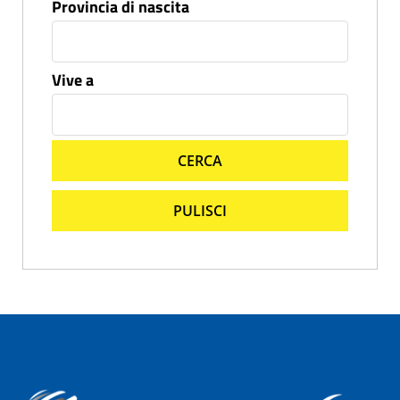
Provincia di nascita
Vive a
CERCA
PULISCI