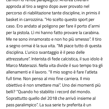
approda al tiro a segno dopo aver provato nel
percorso di riabilitazione tante discipline, in primis il
basket in carrozzina. “Ho scelto questo sport per
caso. Ero andato al poligono per fare il porto d’armi
per la pistola. Lì mi hanno fatto provare la carabina.
Me ne sono innamorato e non ho più smesso”. Il tiro
a segno ormai è la sua vita. “Mi piace tutto di questa
disciplina. L’unico svantaggio è il peso delle
attrezzature”. Interista di fede calcistica, il suo idolo è
Marco Materazzi. Nella vita divide il suo tempo tra gli
allenamenti e il lavoro. "Il mio sogno è fare l’atleta
full time. Non penso al mio fine carriera. Il mio
obiettivo è non smettere mai”. Uno dei momenti più
belli? “Quando ho stabilito i record del mondo.
Soprattutto quello del 2018 che arrivò insieme al
pass paralimpico”. La sua serie tv preferita è un