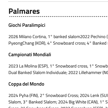
Palmares
Giochi Paralimpici
2026 Milano Cortina, 1° banked slalom2022 Pechino 
PyeongChang (KOR), 4° Snowboard cross; 4° Banked 
Campionati Mondiali
2023 La Molina (ESP), 1° Snowboard cross, 1° Snowbo
Dual Banked Slalom Individuale; 2022 Lillehammer (N
Coppa del Mondo
2024 Pyha (FIN), 2° Snowboard Cross; 2024 Lenk (SU
Slalom, 3° Banked Slalom; 2024 Big White (CAN), 1°