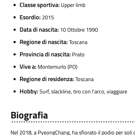
Classe sportiva:
Upper limb
Esordio:
2015
Data di nascita:
10 Ottobre 1990
Regione di nascita:
Toscana
Provincia di nascita:
Prato
Vive a:
Montemurlo (PO)
Regione di residenza:
Toscana
Hobby:
Surf, slackline, tiro con l’arco, viaggiare
Biografia
Nel 2018, a PyeongChang, ha sfiorato il podio per soli