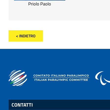
Priolo Paolo
< INDIETRO
CONTATTI