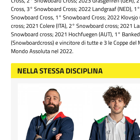
Cross, 2° Snowboard Cross; 2023 Grasgehren (GER), 2
Cross, 3° Snowboard Cross; 2022 Landgraaf (NED), 1°
Snowboard Cross, 1° Snowboard Cross; 2022 Klovsjo 
cross; 2021 Colere (ITA), 2° Snowboard cross; 2021 L
Snowboard cross; 2021 Hochfuegen (AUT), 1° Banked 
(Snowboardcross) e vincitore di tutte e 3 le Coppe del
Mondo Assoluta nel 2022.
NELLA STESSA DISCIPLINA