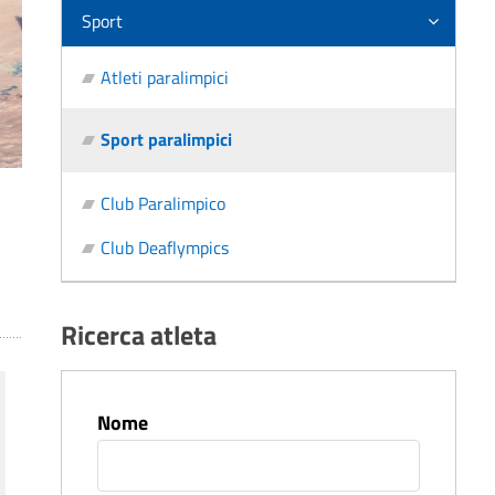
Sport
Atleti paralimpici
Sport paralimpici
Club Paralimpico
Club Deaflympics
Ricerca atleta
Nome