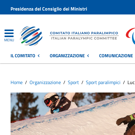
Presidenza del Consiglio dei Ministri
MENU
IL COMITATO
ORGANIZZAZIONE
COMUNICAZIONE
Home
Organizzazione
Sport
Sport paralimpici
Luc