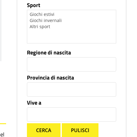
Sport
Regione di nascita
Provincia di nascita
Vive a
CERCA
PULISCI
el