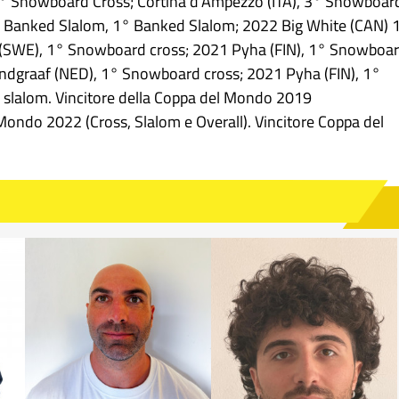
° Snowboard Cross; Cortina d'Ampezzo (ITA), 3° Snowboar
 Banked Slalom, 1° Banked Slalom; 2022 Big White (CAN) 
(SWE), 1° Snowboard cross; 2021 Pyha (FIN), 1° Snowboa
andgraaf (NED), 1° Snowboard cross; 2021 Pyha (FIN), 1°
slalom. Vincitore della Coppa del Mondo 2019
 Mondo 2022 (Cross, Slalom e Overall). Vincitore Coppa del