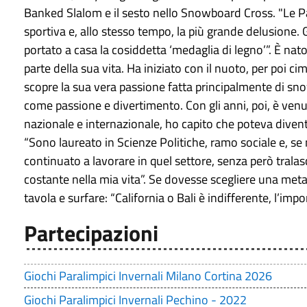
Banked Slalom e il sesto nello Snowboard Cross. "Le P
sportiva e, allo stesso tempo, la più grande delusione. 
portato a casa la cosiddetta ‘medaglia di legno’”. È nat
parte della sua vita. Ha iniziato con il nuoto, per poi cim
scopre la sua vera passione fatta principalmente di 
come passione e divertimento. Con gli anni, poi, è venu
nazionale e internazionale, ho capito che poteva diventa
“Sono laureato in Scienze Politiche, ramo sociale e, se n
continuato a lavorare in quel settore, senza però tralas
costante nella mia vita”. Se dovesse scegliere una met
tavola e surfare: “California o Bali è indifferente, l’imp
Partecipazioni
Giochi Paralimpici Invernali Milano Cortina 2026
Giochi Paralimpici Invernali Pechino - 2022