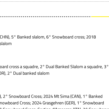
(CHN), 5° Banked slalom, 6° Snowboard cross; 2018
slalom
ard cross a squadre, 2° Dual Banked Slalom a squadre, 3°
OR), 2° Dual banked slalom
I), 2° Snowboard Cross; 2024 Mt Sima (CAN), 1° Banked
 Snowboard Cross; 2024 Grasgehren (GER), 1° Snowboard