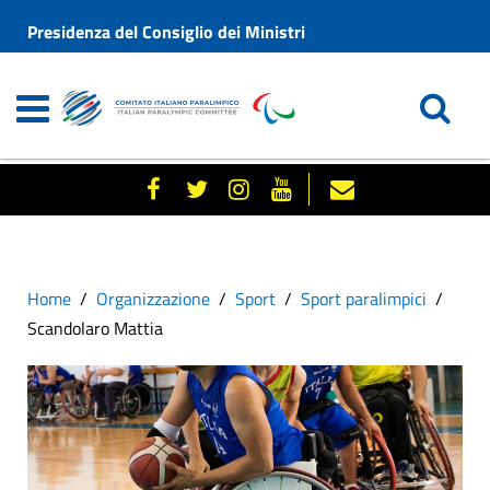
Presidenza del Consiglio dei Ministri
Home
Organizzazione
Sport
Sport paralimpici
Scandolaro Mattia