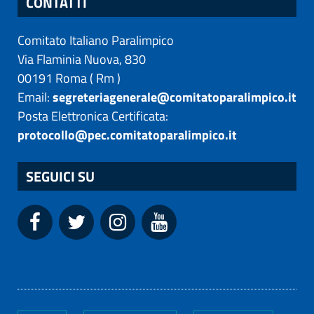
CONTATTI
Comitato Italiano Paralimpico
Via Flaminia Nuova, 830
00191
Roma
(
Rm
)
Email:
segreteriagenerale@comitatoparalimpico.it
Posta Elettronica Certificata:
protocollo@pec.comitatoparalimpico.it
SEGUICI SU