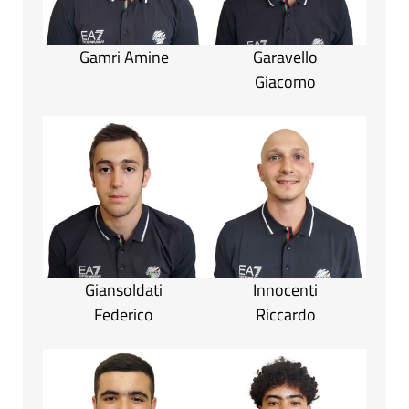
Gamri Amine
Garavello
Giacomo
Giansoldati
Innocenti
Federico
Riccardo