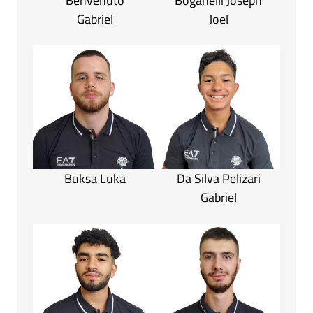
Benvenuto
Boganelli Joseph
Gabriel
Joel
Buksa Luka
Da Silva Pelizari
Gabriel