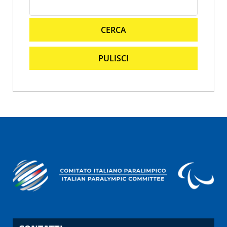
CERCA
PULISCI