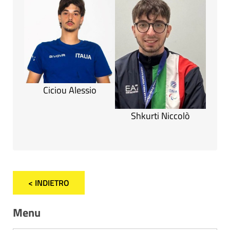
Ciciou Alessio
Shkurti Niccolò
< INDIETRO
Menu