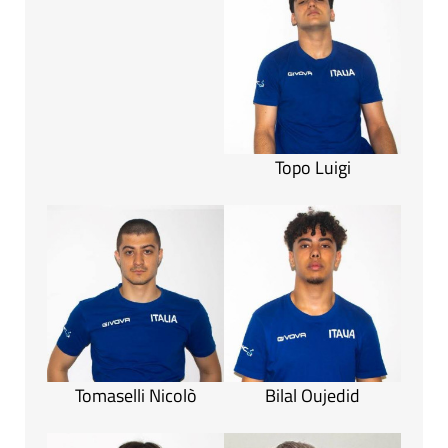
Topo Luigi
Tomaselli Nicolò
Bilal Oujedid