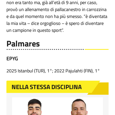
non era tanto ma, già all’età di 9 anni, per caso,
provò un allenamento di pallacanestro in carrozzina
e da quel momento non ha più smesso. “è diventata
la mia vita – dice orgoglioso – è spero di diventare
un campione in questo sport”.
Palmares
EPYG
2025 Istanbul (TUR), 1°; 2022 Pajulahti (FIN), 1°
NELLA STESSA DISCIPLINA