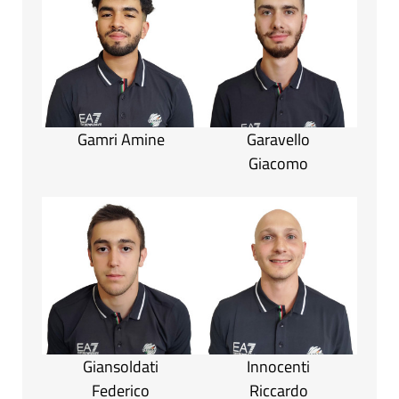
Gamri Amine
Garavello
Giacomo
Giansoldati
Innocenti
Federico
Riccardo