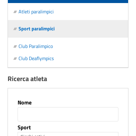
Atleti paralimpici
Sport paralimpici
Club Paralimpico
Club Deaflympics
Ricerca atleta
Nome
Sport