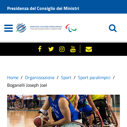
Presidenza del Consiglio dei Ministri
Home
Organizzazione
Sport
Sport paralimpici
Boganelli Joseph Joel