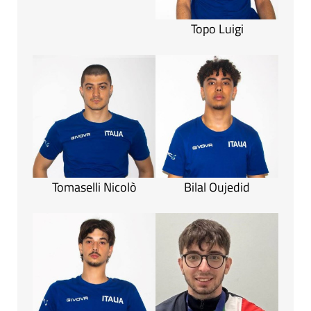
Topo Luigi
Tomaselli Nicolò
Bilal Oujedid