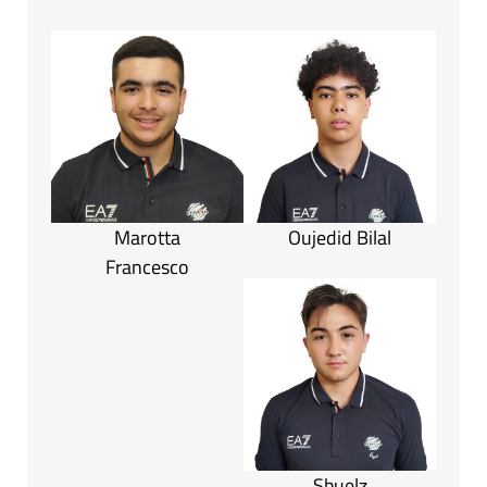
Marotta
Oujedid Bilal
Francesco
Sbuelz