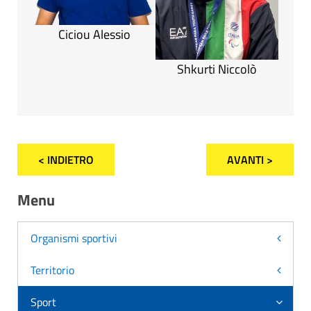
Ciciou Alessio
Shkurti Niccolò
< INDIETRO
AVANTI >
Menu
Organismi sportivi
Territorio
Sport