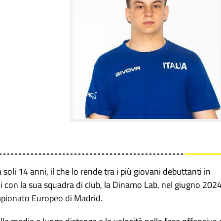
oli 14 anni, il che lo rende tra i più giovani debuttanti in
i con la sua squadra di club, la Dinamo Lab, nel giugno 202
ampionato Europeo di Madrid.