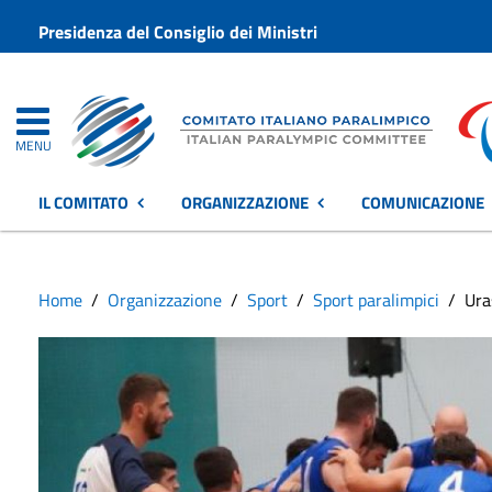
Presidenza del Consiglio dei Ministri
MENU
IL COMITATO
ORGANIZZAZIONE
COMUNICAZIONE
Home
Organizzazione
Sport
Sport paralimpici
Ura