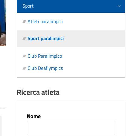
Sport
Atleti paralimpici
Sport paralimpici
Club Paralimpico
Club Deaflympics
Ricerca atleta
Nome