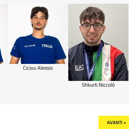
Ciciou Alessio
Shkurti Niccolò
AVANTI >