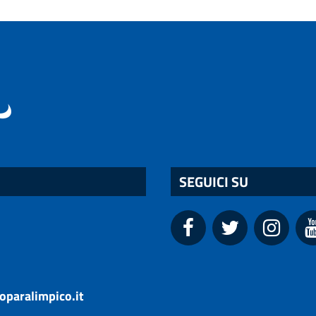
SEGUICI SU
oparalimpico.it