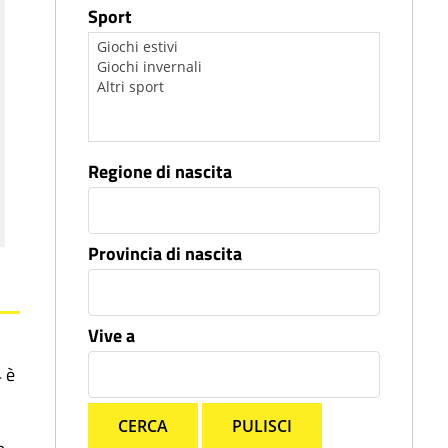
Sport
Regione di nascita
Provincia di nascita
Vive a
4 è
CERCA
PULISCI