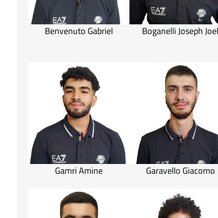
Benvenuto Gabriel
Boganelli Joseph Joe
Gamri Amine
Garavello Giacomo