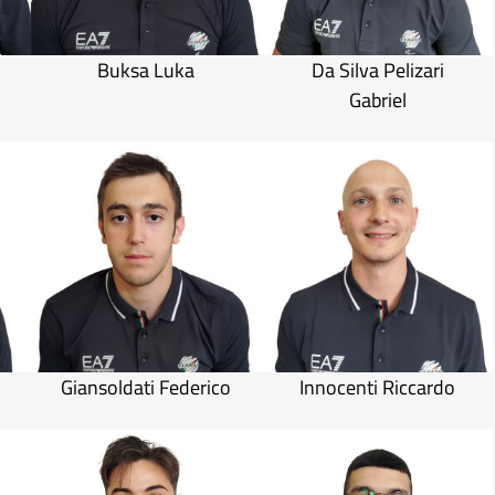
l
Buksa Luka
Da Silva Pelizari
Gabriel
Giansoldati Federico
Innocenti Riccardo