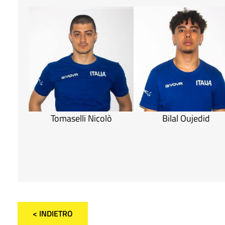
Tomaselli Nicolò
Bilal Oujedid
< INDIETRO