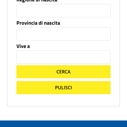
Provincia di nascita
Vive a
CERCA
PULISCI