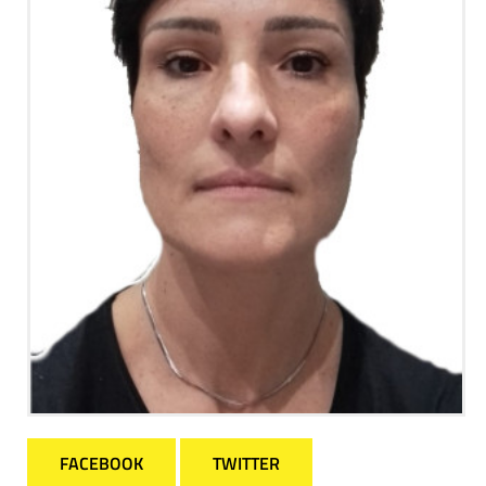
FACEBOOK
TWITTER