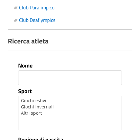
Club Paralimpico
Club Deaflympics
Ricerca atleta
Nome
Sport
Regione di nascita