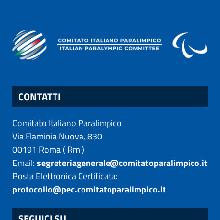
CONTATTI
Comitato Italiano Paralimpico
Via Flaminia Nuova, 830
00191
Roma
(
Rm
)
Email:
segreteriagenerale@comitatoparalimpico.it
Posta Elettronica Certificata:
protocollo@pec.comitatoparalimpico.it
SEGUICI SU