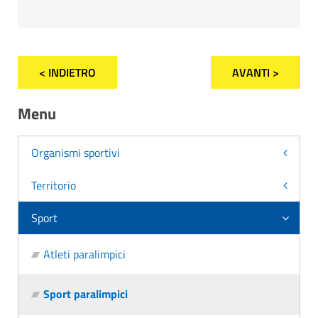
< INDIETRO
AVANTI >
Menu
Organismi sportivi
Territorio
Sport
Atleti paralimpici
Sport paralimpici