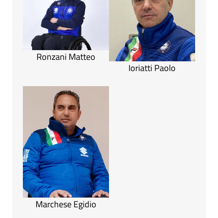
Ronzani Matteo
Ioriatti Paolo
Marchese Egidio