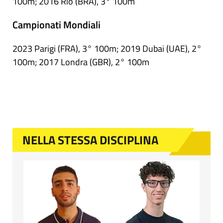
100m; 2016 Rio (BRA), 3° 100m
Campionati Mondiali
2023 Parigi (FRA), 3° 100m; 2019 Dubai (UAE), 2°
100m; 2017 Londra (GBR), 2° 100m
NELLA STESSA DISCIPLINA