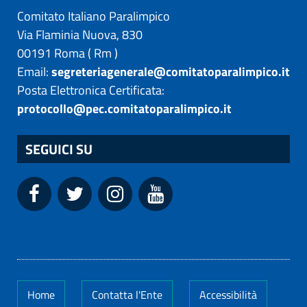
Comitato Italiano Paralimpico
Via Flaminia Nuova, 830
00191
Roma
(
Rm
)
Email:
segreteriagenerale@comitatoparalimpico.it
Posta Elettronica Certificata:
protocollo@pec.comitatoparalimpico.it
SEGUICI SU
Home
Contatta l'Ente
Accessibilità