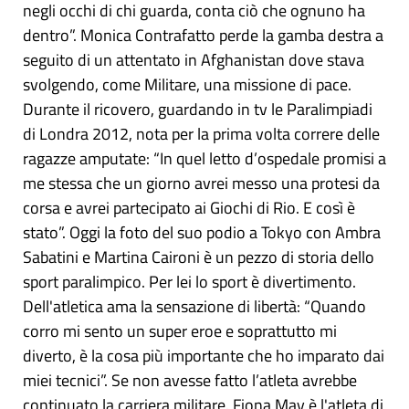
negli occhi di chi guarda, conta ciò che ognuno ha
dentro”. Monica Contrafatto perde la gamba destra a
seguito di un attentato in Afghanistan dove stava
svolgendo, come Militare, una missione di pace.
Durante il ricovero, guardando in tv le Paralimpiadi
di Londra 2012, nota per la prima volta correre delle
ragazze amputate: “In quel letto d’ospedale promisi a
me stessa che un giorno avrei messo una protesi da
corsa e avrei partecipato ai Giochi di Rio. E così è
stato”. Oggi la foto del suo podio a Tokyo con Ambra
Sabatini e Martina Caironi è un pezzo di storia dello
sport paralimpico. Per lei lo sport è divertimento.
Dell'atletica ama la sensazione di libertà: “Quando
corro mi sento un super eroe e soprattutto mi
diverto, è la cosa più importante che ho imparato dai
miei tecnici”. Se non avesse fatto l’atleta avrebbe
continuato la carriera militare. Fiona May è l'atleta di