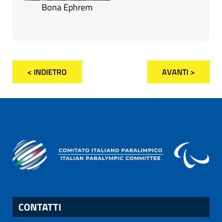
Bona Ephrem
< INDIETRO
AVANTI >
CONTATTI